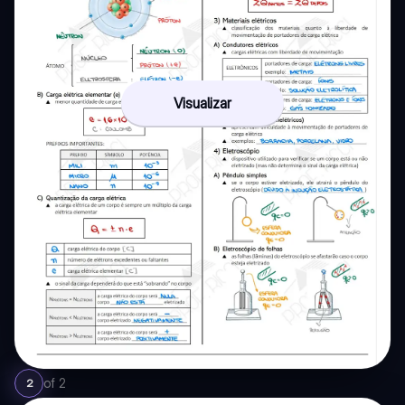
Visualizar
of
2
2