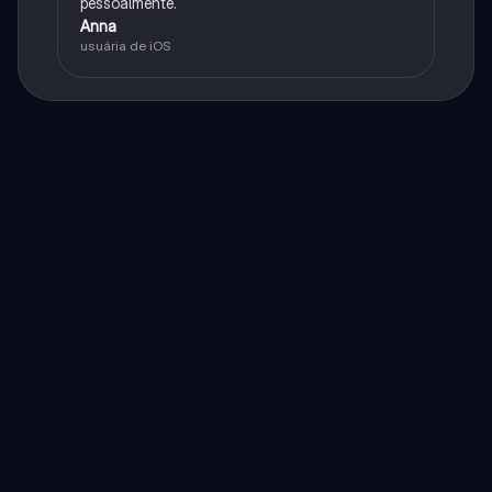
pessoalmente.
Anna
usuária de iOS