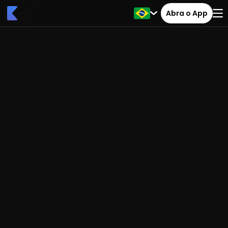
Abra o App