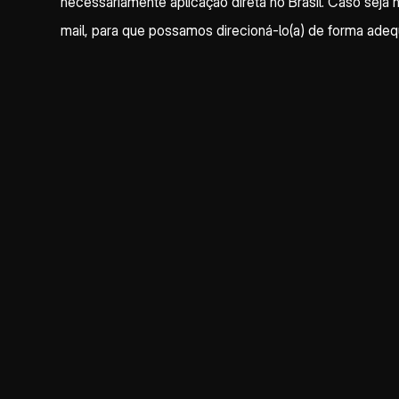
necessariamente aplicação direta no Brasil. Caso seja 
mail, para que possamos direcioná-lo(a) de forma adeq