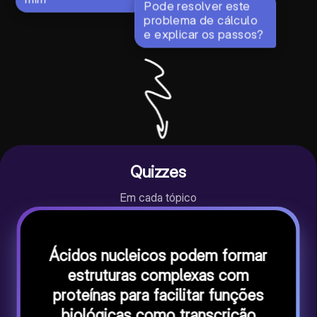
Pode resolver este
problema de cálculo
e explicar os passos?
Quizzes
Em cada tópico
Ácidos nucleicos podem formar
estruturas complexas com
proteínas para facilitar funções
biológicas como transcrição