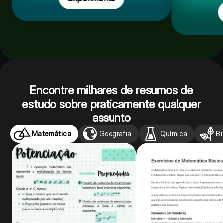
Encontre milhares de resumos de
estudo sobre praticamente qualquer
assunto
Matemática
Geografia
Química
Bi