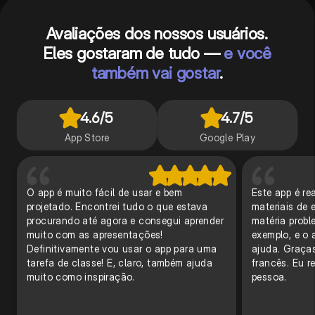
Avaliações dos nossos usuários.
Eles gostaram de tudo —
e você
também vai gostar
.
4.6
/5
4.7
/5
App Store
Google Play
O app é muito fácil de usar e bem
Este app é re
projetado. Encontrei tudo o que estava
materiais de e
procurando até agora e consegui aprender
matéria probl
muito com as apresentações!
exemplo, e o 
Definitivamente vou usar o app para uma
ajuda. Graças
tarefa de classe! E, claro, também ajuda
francês. Eu r
muito como inspiração.
pessoa.