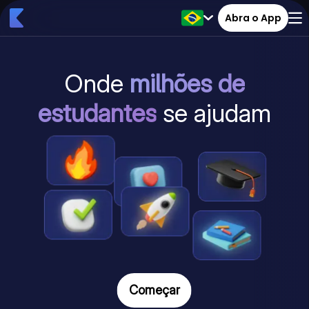
Abra o App
Onde
milhões de
estudantes
se ajudam
Começar