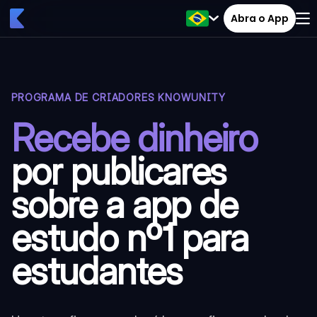
Abra o App
PROGRAMA DE CRIADORES KNOWUNITY
Recebe dinheiro
por publicares
sobre a app de
estudo nº1 para
estudantes