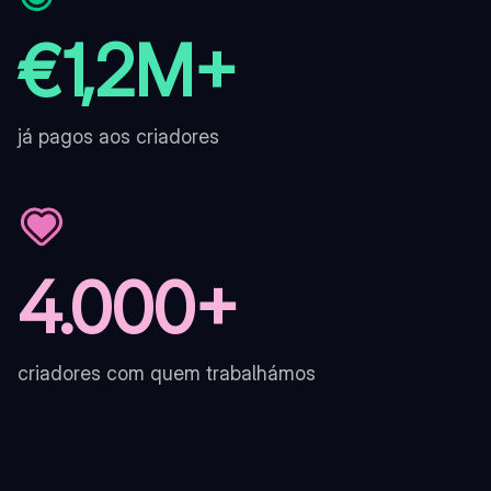
€1,2M+
já pagos aos criadores
4.000+
criadores com quem trabalhámos