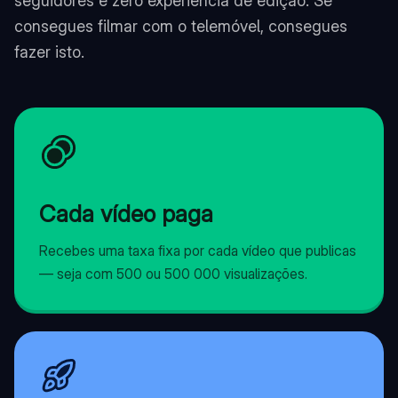
seguidores e zero experiência de edição. Se
consegues filmar com o telemóvel, consegues
fazer isto.
Cada vídeo paga
Recebes uma taxa fixa por cada vídeo que publicas
— seja com 500 ou 500 000 visualizações.