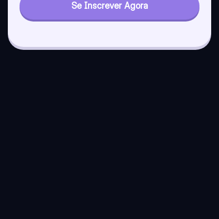
Se Inscrever Agora