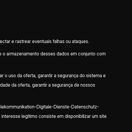
ctar e rastrear eventuais falhas ou ataques.
rre o armazenamento desses dados em conjunto com
r o uso da oferta, garantir a segurança do sistema e
dade da oferta, garantir a segurança de nossos
Telekommunikation-Digitale-Dienste-Datenschutz-
nteresse legítimo consiste em disponibilizar um site