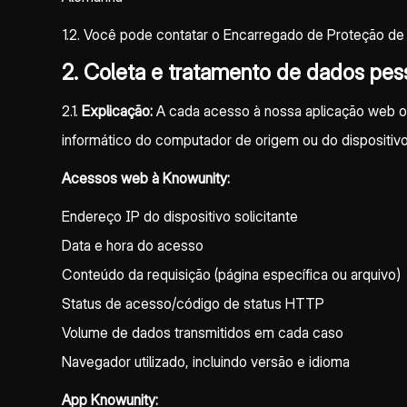
1.2. Você pode contatar o Encarregado de Proteção de
2.
Coleta e tratamento de dados pesso
2.1.
Explicação:
A cada acesso à nossa aplicação web ou
informático do computador de origem ou do dispositivo
Acessos web à Knowunity:
Endereço IP do dispositivo solicitante
Data e hora do acesso
Conteúdo da requisição (página específica ou arquivo)
Status de acesso/código de status HTTP
Volume de dados transmitidos em cada caso
Navegador utilizado, incluindo versão e idioma
App Knowunity: