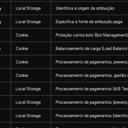
y
Local Storage
Identifica a origem da atribuição
y
Local Storage
Especifica a fonte de atribuição paga
Cookie
Proteção contra bots (Bot Management)
e
Cookie
Balanceamento de carga (Load Balancin
Cookie
Processamento de pagamentos, prevenç
Cookie
Processamento de pagamentos, gestão 
Local Storage
Processamento de pagamentos (A/B Test
Local Storage
Processamento de pagamentos (prevençã
Local Storage
Processamento de pagamentos (identific