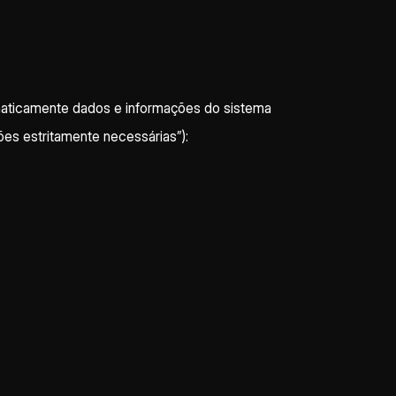
maticamente dados e informações do sistema
es estritamente necessárias”):