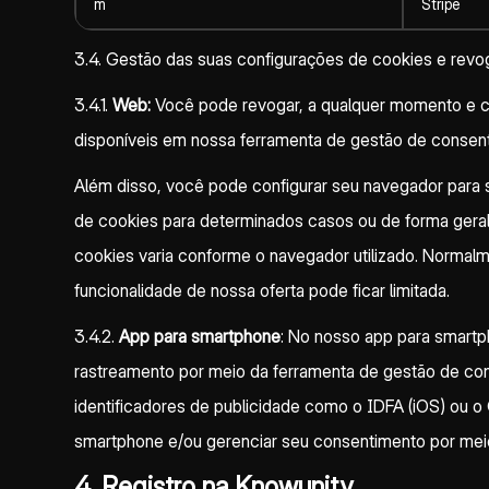
m
Stripe
3.4. Gestão das suas configurações de cookies e rev
3.4.1.
Web:
Você pode revogar, a qualquer momento e com
disponíveis em nossa ferramenta de gestão de consent
Além disso, você pode configurar seu navegador para s
de cookies para determinados casos ou de forma geral
cookies varia conforme o navegador utilizado. Normal
funcionalidade de nossa oferta pode ficar limitada.
3.4.2.
App para smartphone
: No nosso app para smart
rastreamento por meio da ferramenta de gestão de cons
identificadores de publicidade como o IDFA (iOS) ou o
smartphone e/ou gerenciar seu consentimento por mei
4. Registro na Knowunity