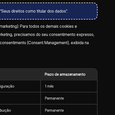
“Seus direitos como titular dos dados”.
, marketing): Para todos os demais cookies e
marketing, precisamos do seu consentimento expresso,
de consentimento (Consent Management), exibida na
Prazo de armazenamento
iguração
1 mês
Permanente
ibuição
Permanente