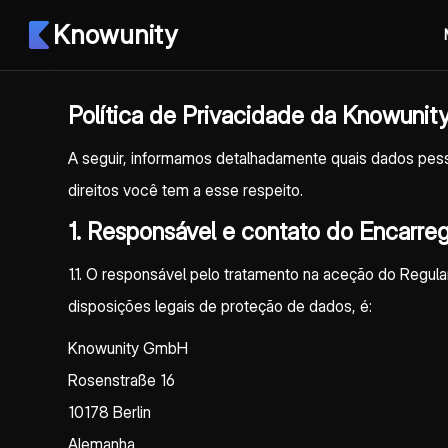
Knowunity
Política de Privacidade da Knowunit
A seguir, informamos detalhadamente quais dados pess
direitos você tem a esse respeito.
1. Responsável e contato do Encarr
1.1. O responsável pelo tratamento na aceção do Regu
disposições legais de proteção de dados, é:
Knowunity GmbH
Rosenstraße 16
10178 Berlin
Alemanha