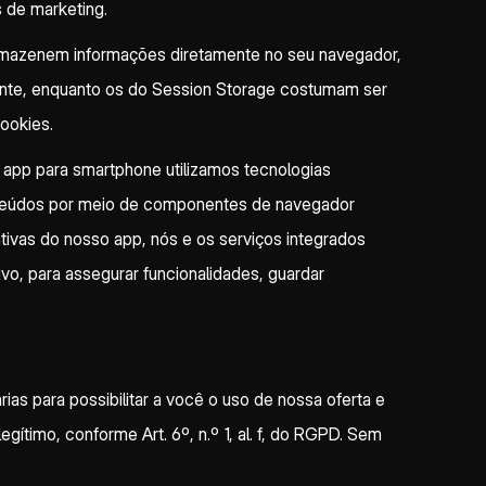
s de marketing.
armazenem informações diretamente no seu navegador,
te, enquanto os do Session Storage costumam ser
ookies.
app para smartphone utilizamos tecnologias
nteúdos por meio de componentes de navegador
tivas do nosso app, nós e os serviços integrados
vo, para assegurar funcionalidades, guardar
as para possibilitar a você o uso de nossa oferta e
ítimo, conforme Art. 6º, n.º 1, al. f, do RGPD. Sem