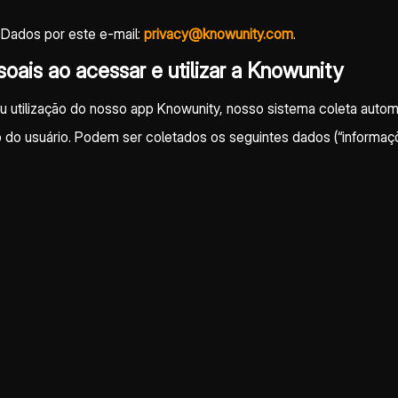
 Dados por este e-mail:
privacy@knowunity.com
.
ais ao acessar e utilizar a Knowunity
 utilização do nosso app Knowunity, nosso sistema coleta auto
 do usuário. Podem ser coletados os seguintes dados (“informaçõ