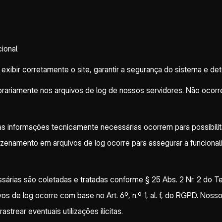
ional
ibir corretamente o site, garantir a segurança do sistema e dete
ariamente nos arquivos de log de nossos servidores. Não oco
s informações tecnicamente necessárias ocorrem para possibilita
azenamento em arquivos de log ocorre para assegurar a funcionali
sárias são coletadas e tratadas conforme § 25 Abs. 2 Nr. 2 do 
e log ocorre com base no Art. 6º, n.º 1, al. f, do RGPD. Nosso i
trear eventuais utilizações ilícitas.