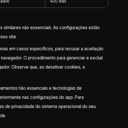
ador)
400 dias
 similares não essenciais. As configurações estão
sso site.
enas em casos específicos, para recusar a aceitação
 navegador. O procedimento para gerenciar e excluir
ador. Observe que, ao desativar cookies, a
amentos não essenciais e tecnologias de
eriormente nas configurações do app. Para
ões de privacidade do sistema operacional do seu
le.