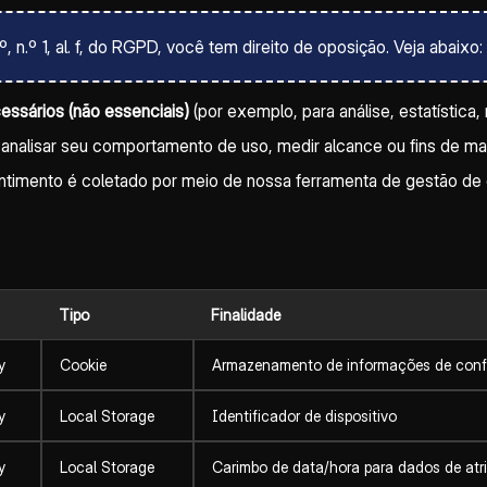
.º 1, al. f, do RGPD, você tem direito de oposição. Veja abaixo: 
ssários (não essenciais)
(por exemplo, para análise, estatística
ra analisar seu comportamento de uso, medir alcance ou fins de 
nsentimento é coletado por meio de nossa ferramenta de gestão 
Tipo
Finalidade
y
Cookie
Armazenamento de informações de conf
y
Local Storage
Identificador de dispositivo
y
Local Storage
Carimbo de data/hora para dados de atr