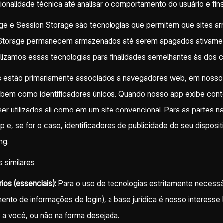
ionalidade técnica até analisar o comportamento do usuário e fin
rage e Session Storage são tecnologias que permitem que sites 
 Storage permanecem armazenados até serem apagados ativamen
izamos essas tecnologias para finalidades semelhantes às dos c
os estão primariamente associados a navegadores web, em nosso 
, bem como identificadores únicos. Quando nosso app exibe co
utilizados ali como em um site convencional. Para as partes na
, se for o caso, identificadores de publicidade do seu dispositi
ng.
s similares
s (essenciais):
Para o uso de tecnologias estritamente necessári
o de informações de login), a base jurídica é nosso interesse leg
 a você, ou não na forma desejada.