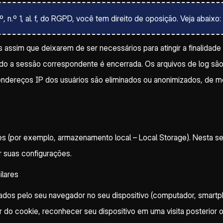
.º 1, al. f, do RGPD, você tem direito de oposição. Veja abaixo: 
assim que deixarem de ser necessários para atingir a finalidade
ando a sessão correspondente é encerrada. Os arquivos de log sã
dereços IP dos usuários são eliminados ou anonimizados, de modo
ares (por exemplo, armazenamento local – Local Storage). Nesta 
 suas configurações.
ilares
os pelo seu navegador no seu dispositivo (computador, smartphon
o cookie, reconhecer seu dispositivo em uma visita posterior ou