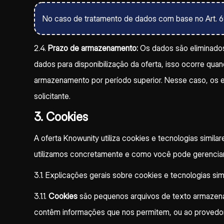
No caso de tratamento de dados com base no Art. 6º, n
2.4.
Prazo de armazenamento:
Os dados são eliminados 
dados para disponibilização da oferta, isso ocorre qu
armazenamento por período superior. Nesse caso, os en
solicitante.
3. Cookies
A oferta Knowunity utiliza cookies e tecnologias simil
utilizamos concretamente e como você pode gerenciar
3.1. Explicações gerais sobre cookies e tecnologias sim
3.1.1.
Cookies
são pequenos arquivos de texto armazenad
contêm informações que nos permitem, ou ao provedor d