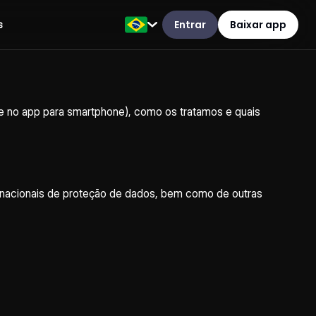
Entrar
Baixar app
s
e no app para smartphone), como os tratamos e quais
s nacionais de proteção de dados, bem como de outras