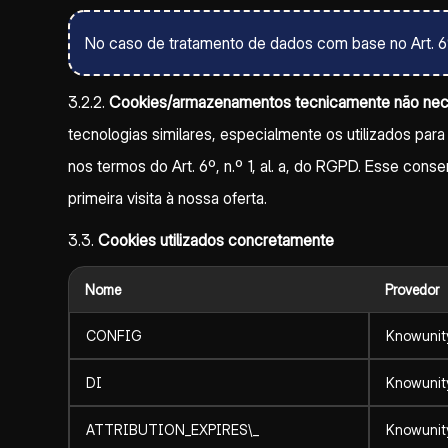
No caso de tratamento de dados com base no Art. 6º, n
3.2.2.
Cookies/armazenamentos tecnicamente não nece
tecnologias similares, especialmente os utilizados pa
nos termos do Art. 6º, n.º 1, al. a, do RGPD. Esse co
primeira visita à nossa oferta.
3.3.
Cookies utilizados concretamente
Nome
Provedor
CONFIG
Knowunit
DI
Knowunit
ATTRIBUTION_EXPIRES\_
Knowunit