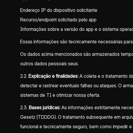
Endereço IP do dispositivo solicitante
Recurso/endpoint solicitado pelo app
Informações sobre a versão do app e o sistema operac
Essas informações são tecnicamente necessárias para ex
Os dados acima mencionados são armazenados tempor
outros dados pessoais seus.
2.2.
Explicação e finalidades:
A coleta e o tratamento da
detectar e rastrear eventuais falhas ou ataques. O arm
sistemas de TI e otimizar nossa oferta.
2.3.
Bases jurídicas:
As informações estritamente neces
Gesetz (TDDDG). O tratamento subsequente em arquivos d
funcional e tecnicamente seguro, bem como impedir e ras