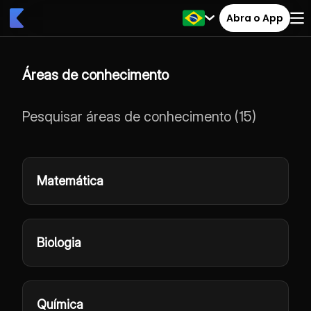
Abra o App
Áreas de conhecimento
Pesquisar áreas de conhecimento
(
15
)
Matemática
Biologia
Química