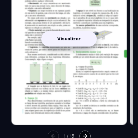
Visualizar
1
/
15