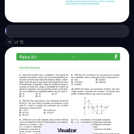
of
15
11
Visualizar