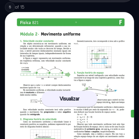
of
15
5
Visualizar