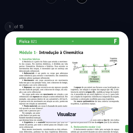
of
15
1
Visualizar