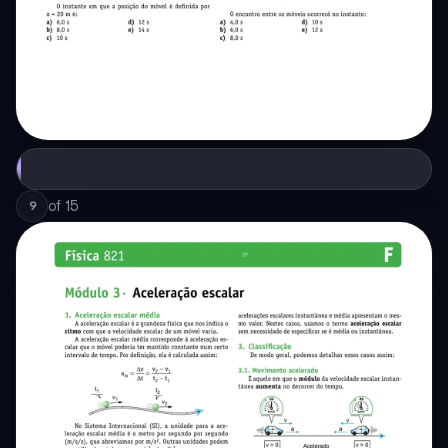
of
15
9