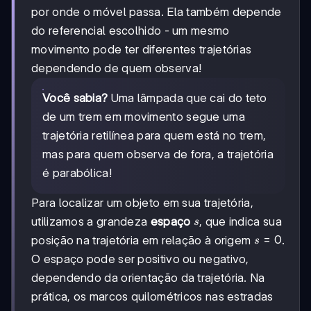
por onde o móvel passa. Ela também depende
do referencial escolhido - um mesmo
movimento pode ter diferentes trajetórias
dependendo de quem observa!
Você sabia?
Uma lâmpada que cai do teto
de um trem em movimento segue uma
trajetória retilínea para quem está no trem,
mas para quem observa de fora, a trajetória
é parabólica!
Para localizar um objeto em sua trajetória,
s
utilizamos a grandeza
espaço
, que indica sua
s
s
=
0
posição na trajetória em relação à origem
.
s
=
O espaço pode ser positivo ou negativo,
0
dependendo da orientação da trajetória. Na
prática, os marcos quilométricos nas estradas