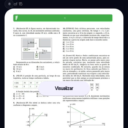
of
15
8
Visualizar