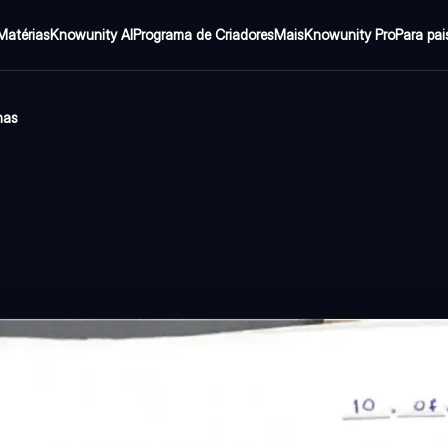
Matérias
Knowunity AI
Programa de Criadores
Mais
Knowunity Pro
Para pai
nas