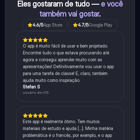
Eles gostaram de tudo —
e você
também vai gostar
.
4.6
/5
App Store
4.7
/5
Google Play
O app é muito fácil de usar e bem projetado.
Encontrei tudo o que estava procurando até
agora e consegui aprender muito com as
apresentações! Definitivamente vou usar o app
para uma tarefa de classe! E, claro, também
ajuda muito como inspiração.
Stefan S
usuário de iOS
Este app é realmente ótimo. Tem muitos
materiais de estudo e ajuda [...]. Minha matéria
problemática é o francês, por exemplo, e o app