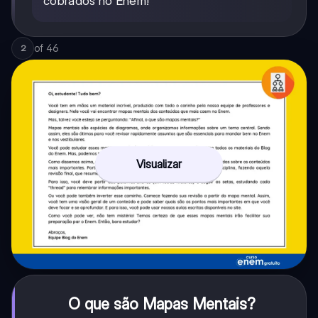
cobrados no Enem!
of
46
2
Visualizar
O que são Mapas Mentais?