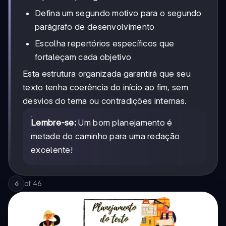
Defina um segundo motivo para o segundo
parágrafo de desenvolvimento
Escolha repertórios específicos que
fortaleçam cada objetivo
Esta estrutura organizada garantirá que seu
texto tenha coerência do início ao fim, sem
desvios do tema ou contradições internas.
Lembre-se:
Um bom planejamento é
metade do caminho para uma redação
excelente!
of
46
6