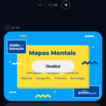
1
/
46
of
46
1
Visualizar