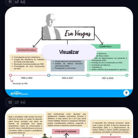
of
46
11
Visualizar
of
46
12