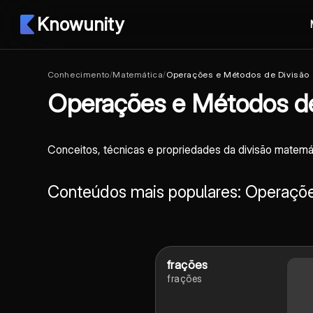
Knowunity
Conhecimento
/
Matemática
/
Operações e Métodos de Divisão
Operações e Métodos de
Conceitos, técnicas e propriedades da divisão matemá
Conteúdos mais populares: Operaçõ
frações
frações