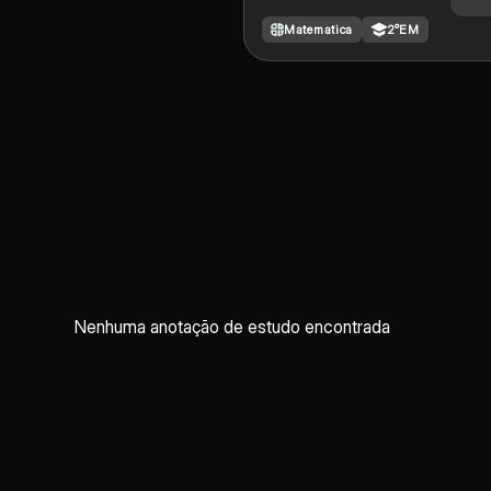
Matematica
2°EM
Nenhuma anotação de estudo encontrada