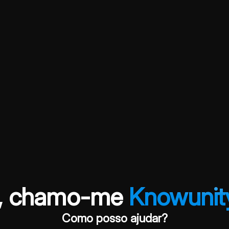
á, chamo-me
Knowunit
Como posso ajudar?