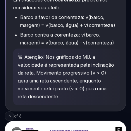
considerar seu efeito:
Barco a favor da correnteza: v(barco,
margem) = v(barco, água) + v(correnteza)
Barco contra a correnteza: v(barco,
margem) = v(barco, água) - v(correnteza)
🚨 Atenção! Nos gráficos do MU, a
velocidade é representada pela inclinação
da reta. Movimento progressivo (v > 0)
gera uma reta ascendente, enquanto
movimento retrógrado (v < 0) gera uma
reta descendente.
of
6
3