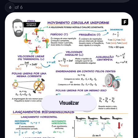
of
6
6
Visualizar