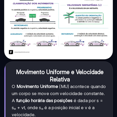
Movimento Uniforme e Velocidade
Relativa
O
Movimento Uniforme
(MU) acontece quando
um corpo se move com velocidade constante.
A
função horária das posições
é dada por s =
s₀ + vt, onde s₀ é a posição inicial e v é a
velocidade.