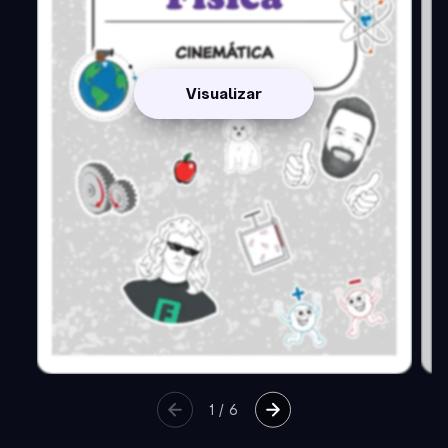
Visualizar
1
/
6