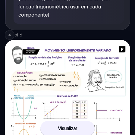
função trigonométrica usar em cada
componente!
of
6
4
Visualizar