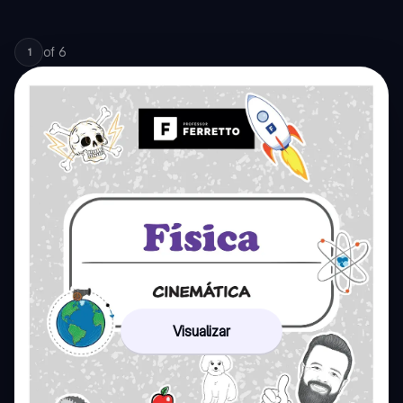
of
6
1
Visualizar