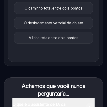
O caminho total entre dois pontos
O deslocamento vetorial do objeto
A linha reta entre dois pontos
Achamos que você nunca
perguntaria...
O que é o assistente de IA da