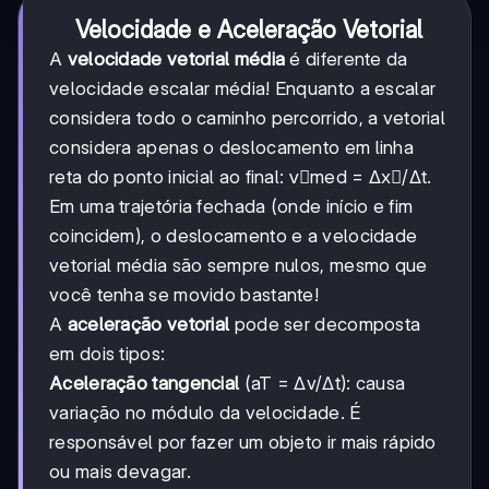
Velocidade e Aceleração Vetorial
A
velocidade vetorial média
é diferente da
velocidade escalar média! Enquanto a escalar
considera todo o caminho percorrido, a vetorial
considera apenas o deslocamento em linha
reta do ponto inicial ao final: v⃗med = Δx⃗/Δt.
Em uma trajetória fechada (onde início e fim
coincidem), o deslocamento e a velocidade
vetorial média são sempre nulos, mesmo que
você tenha se movido bastante!
A
aceleração vetorial
pode ser decomposta
em dois tipos:
Aceleração tangencial
(aT = Δv/Δt): causa
variação no módulo da velocidade. É
responsável por fazer um objeto ir mais rápido
ou mais devagar.