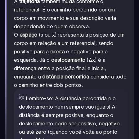
A
trajetória
também muda conforme o
referencial. É o caminho percorrido por um
corpo em movimento e sua descrição varia
dependendo de quem observa.
O
espaço
(s ou x) representa a posição de um
corpo em relação a um referencial, sendo
positivo para a direita e negativo para a
esquerda. Já o
deslocamento
(Δx) é a
diferença entre a posição final e inicial,
enquanto a
distância percorrida
considera todo
o caminho entre dois pontos.
💡 Lembre-se: A distância percorrida e o
deslocamento nem sempre são iguais! A
distância é sempre positiva, enquanto o
deslocamento pode ser positivo, negativo
ou até zero (quando você volta ao ponto