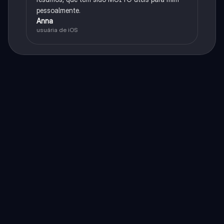
pessoalmente.
Anna
usuária de iOS