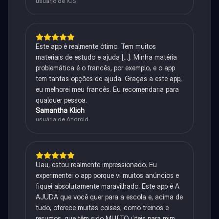
usuário de iOS
Este app é realmente ótimo. Tem muitos
materiais de estudo e ajuda [...]. Minha matéria
problemática é o francês, por exemplo, e o app
tem tantas opções de ajuda. Graças a este app,
eu melhorei meu francês. Eu recomendaria para
qualquer pessoa.
Samantha Klich
usuária de Android
Uau, estou realmente impressionado. Eu
experimentei o app porque vi muitos anúncios e
fiquei absolutamente maravilhado. Este app é A
AJUDA que você quer para a escola e, acima de
tudo, oferece muitas coisas, como treinos e
resumos, que têm sido MUITO úteis para mim