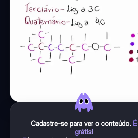
Cadastre-se para ver o conteúdo
.
É
grátis!