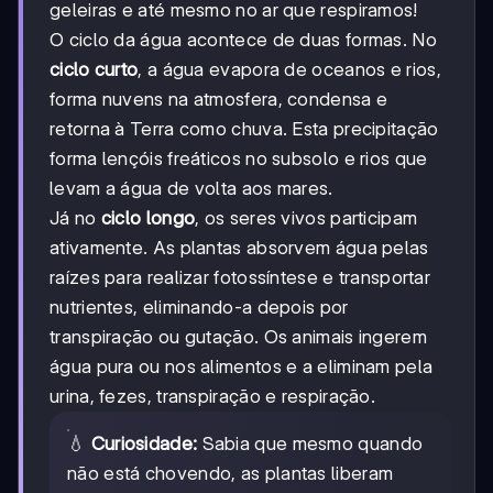
geleiras e até mesmo no ar que respiramos!
O ciclo da água acontece de duas formas. No
ciclo curto
, a água evapora de oceanos e rios,
forma nuvens na atmosfera, condensa e
retorna à Terra como chuva. Esta precipitação
forma lençóis freáticos no subsolo e rios que
levam a água de volta aos mares.
Já no
ciclo longo
, os seres vivos participam
ativamente. As plantas absorvem água pelas
raízes para realizar fotossíntese e transportar
nutrientes, eliminando-a depois por
transpiração ou gutação. Os animais ingerem
água pura ou nos alimentos e a eliminam pela
urina, fezes, transpiração e respiração.
💧
Curiosidade:
Sabia que mesmo quando
não está chovendo, as plantas liberam