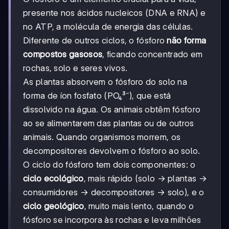
presente nos ácidos nucleicos (DNA e RNA) e
no ATP, a molécula de energia das células.
Diferente de outros ciclos, o fósforo
não forma
compostos gasosos
, ficando concentrado em
rochas, solo e seres vivos.
As plantas absorvem o fósforo do solo na
forma de íon fosfato (PO₄³⁻), que está
dissolvido na água. Os animais obtêm fósforo
ao se alimentarem das plantas ou de outros
animais. Quando organismos morrem, os
decompositores devolvem o fósforo ao solo.
O ciclo do fósforo tem dois componentes: o
ciclo ecológico
, mais rápido (solo → plantas →
consumidores → decompositores → solo), e o
ciclo geológico
, muito mais lento, quando o
fósforo se incorpora às rochas e leva milhões