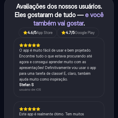
Avaliações dos nossos usuários.
Eles gostaram de tudo —
e você
também vai gostar
.
4.6
/5
App Store
4.7
/5
Google Play
O app é muito fácil de usar e bem projetado.
Encontrei tudo o que estava procurando até
agora e consegui aprender muito com as
apresentações! Definitivamente vou usar o app
para uma tarefa de classe! E, claro, também
ajuda muito como inspiração.
Stefan S
usuário de iOS
Este app é realmente ótimo. Tem muitos