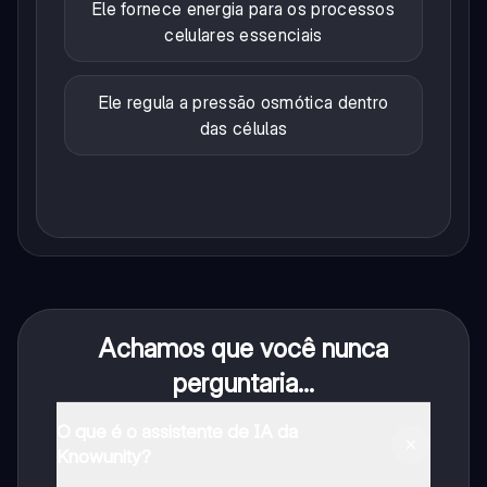
Ele fornece energia para os processos
celulares essenciais
Ele regula a pressão osmótica dentro
das células
Achamos que você nunca
perguntaria...
O que é o assistente de IA da
Knowunity?