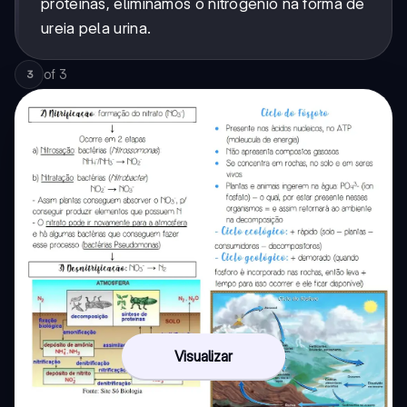
proteínas, eliminamos o nitrogênio na forma de
ureia pela urina.
of
3
3
Visualizar