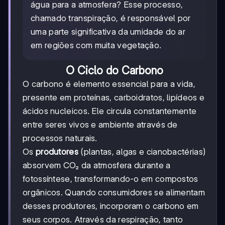
água para a atmosfera? Esse processo,
chamado transpiração, é responsável por
uma parte significativa da umidade do ar
em regiões com muita vegetação.
O Ciclo do Carbono
O carbono é elemento essencial para a vida,
presente em proteínas, carboidratos, lipídeos e
ácidos nucleicos. Ele circula constantemente
entre seres vivos e ambiente através de
processos naturais.
Os
produtores
(plantas, algas e cianobactérias)
absorvem CO₂ da atmosfera durante a
fotossíntese, transformando-o em compostos
orgânicos. Quando consumidores se alimentam
desses produtores, incorporam o carbono em
seus corpos. Através da respiração, tanto