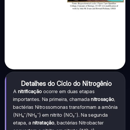
Detalhes do Ciclo do Nitrogênio
A
nitrificação
ocorre em duas etapas
importantes. Na primeira, chamada
nitrosação
,
bactérias Nitrossomonas transformam a amônia
(NH₄⁻/NH₃⁻) em nitrito (NO₂⁻). Na segunda
etapa, a
nitratação
, bactérias Nitrobacter