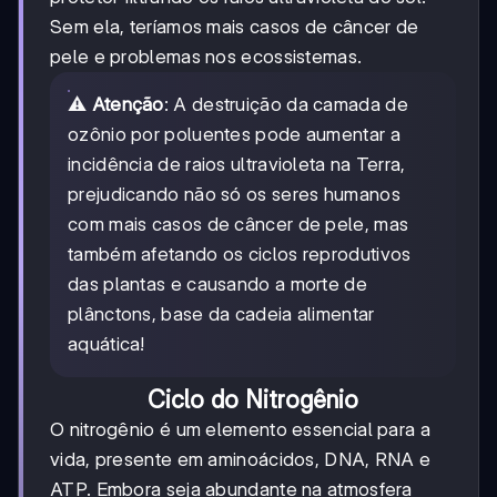
Sem ela, teríamos mais casos de câncer de
pele e problemas nos ecossistemas.
⚠️
Atenção
: A destruição da camada de
ozônio por poluentes pode aumentar a
incidência de raios ultravioleta na Terra,
prejudicando não só os seres humanos
com mais casos de câncer de pele, mas
também afetando os ciclos reprodutivos
das plantas e causando a morte de
plânctons, base da cadeia alimentar
aquática!
Ciclo do Nitrogênio
O nitrogênio é um elemento essencial para a
vida, presente em aminoácidos, DNA, RNA e
ATP. Embora seja abundante na atmosfera