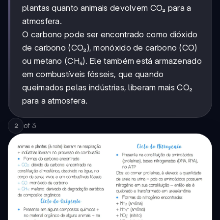
plantas quanto animais devolvem CO₂ para a
atmosfera.
O carbono pode ser encontrado como dióxido
de carbono (CO₂), monóxido de carbono (CO)
ou metano (CH₄). Ele também está armazenado
em combustíveis fósseis, que quando
queimados pelas indústrias, liberam mais CO₂
para a atmosfera.
of
3
2