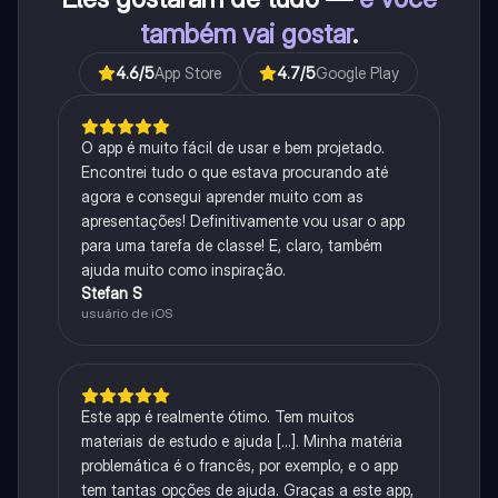
também vai gostar
.
4.6
/5
App Store
4.7
/5
Google Play
O app é muito fácil de usar e bem projetado.
Encontrei tudo o que estava procurando até
agora e consegui aprender muito com as
apresentações! Definitivamente vou usar o app
para uma tarefa de classe! E, claro, também
ajuda muito como inspiração.
Stefan S
usuário de iOS
Este app é realmente ótimo. Tem muitos
materiais de estudo e ajuda [...]. Minha matéria
problemática é o francês, por exemplo, e o app
tem tantas opções de ajuda. Graças a este app,