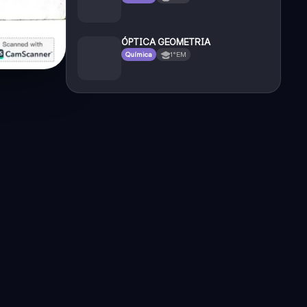
ÓPTICA GEOMETRIA
Química
1°EM