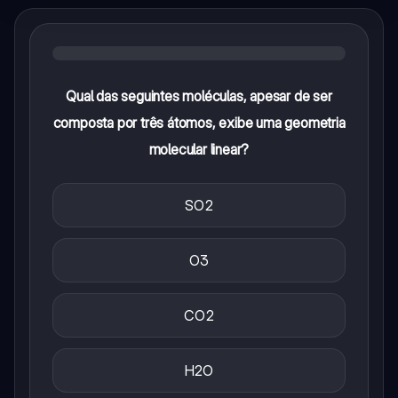
Qual das seguintes moléculas, apesar de ser
composta por três átomos, exibe uma geometria
molecular linear?
SO2
O3
CO2
H2O