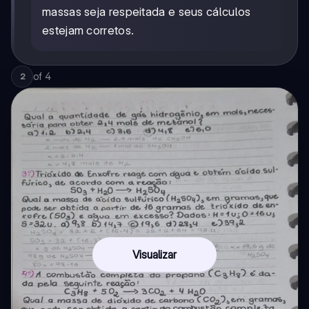
massas seja respeitada e seus cálculos
estejam corretos.
of
4
2
Visualizar