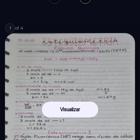
of
4
1
Visualizar