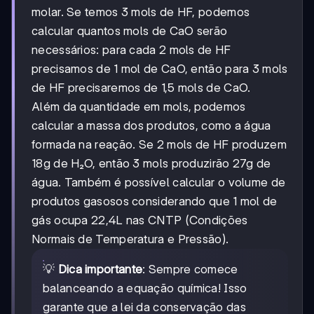
molar. Se temos 3 mols de HF, podemos
calcular quantos mols de CaO serão
necessários: para cada 2 mols de HF
precisamos de 1 mol de CaO, então para 3 mols
de HF precisaremos de 1,5 mols de CaO.
Além da quantidade em mols, podemos
calcular a massa dos produtos, como a água
formada na reação. Se 2 mols de HF produzem
18g de H₂O, então 3 mols produzirão 27g de
água. Também é possível calcular o volume de
produtos gasosos considerando que 1 mol de
gás ocupa 22,4L nas CNTP (Condições
Normais de Temperatura e Pressão).
💡
Dica importante
: Sempre comece
balanceando a equação química! Isso
garante que a lei da conservação das