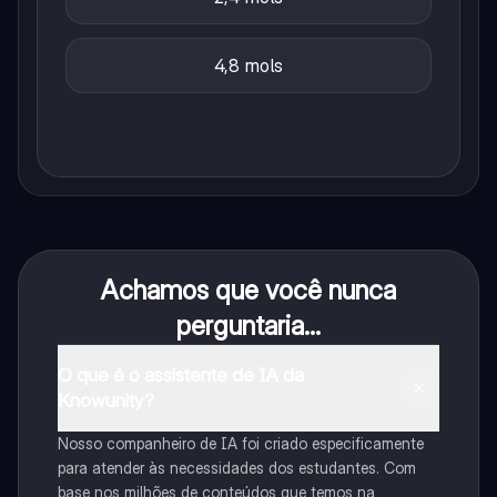
4,8 mols
Achamos que você nunca
perguntaria...
O que é o assistente de IA da
Knowunity?
Nosso companheiro de IA foi criado especificamente
para atender às necessidades dos estudantes. Com
base nos milhões de conteúdos que temos na