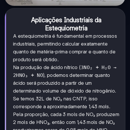
Aplicações Industriais da
Estequiometria
A estequiometria é fundamental em processos
industriais, permitindo calcular exatamente
quanto de matéria-prima comprar e quanto de
produto será obtido.
Na produção de ácido nítrico (
3NO₂ + H₂O →
2HNO₃ + NO
), podemos determinar quanto
ácido será produzido a partir de um
determinado volume de dióxido de nitrogênio.
Se temos 32L de NO₂ nas CNTP, isso
corresponde a aproximadamente 1,43 mols.
Pela proporção, cada 3 mols de NO₂ produzem
2 mols de HNO₃, então com 1,43 mols de NO₂