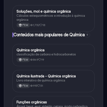
Soluções, mol e química orgânica
Química
Cálculos estequiométricos e introdução à química
orgânica
1,732
18
1°EM
Conteúdos mais populares de Química
9
Química orgânica
Química
classificação de carbono e hidrocarbonetos
849
19
1°EM
Química ilustrada - Química orgânica
Química
Livro interativo de química orgânica
915
31
1°EM
Funções orgânicas
Química
Álcool, fenol, enol, aldeído, cetona, ácido carboxilíco,