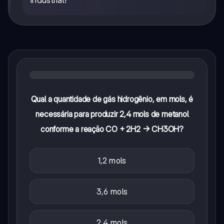
industrial!
Qual a quantidade de gás hidrogênio, em mols, é
necessária para produzir 2,4 mols de metanol
conforme a reação CO + 2H2 → CH3OH?
1,2 mols
3,6 mols
2,4 mols