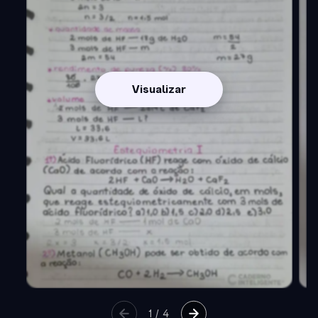
Visualizar
1
/
4