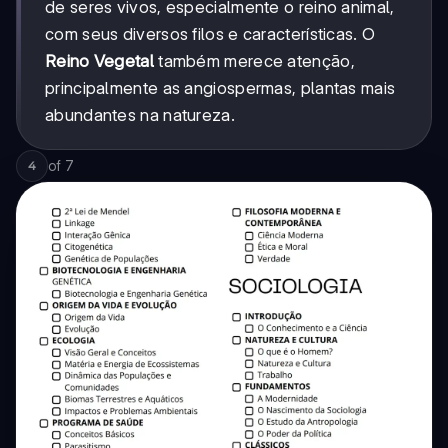
de seres vivos, especialmente o reino animal,
com seus diversos filos e características. O
Reino Vegetal
também merece atenção,
principalmente as angiospermas, plantas mais
abundantes na natureza.
of
7
4