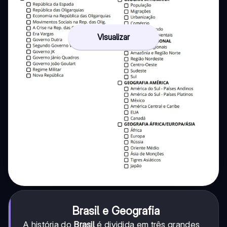
Visualizar
Brasil e Geografia
A história do
Brasil
é dividida em três grandes