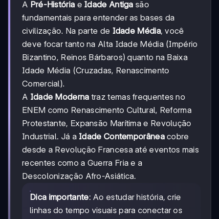
A
Pré-História
e
Idade Antiga
são
fundamentais para entender as bases da
civilização. Na parte de
Idade Média
, você
deve focar tanto na Alta Idade Média (Império
Bizantino, Reinos Bárbaros) quanto na Baixa
Idade Média (Cruzadas, Renascimento
Comercial).
A
Idade Moderna
traz temas frequentes no
ENEM como Renascimento Cultural, Reforma
Protestante, Expansão Marítima e Revolução
Industrial. Já a
Idade Contemporânea
cobre
desde a Revolução Francesa até eventos mais
recentes como a Guerra Fria e a
Descolonização Afro-Asiática.
Dica importante
: Ao estudar história, crie
linhas do tempo visuais para conectar os