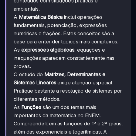
conteúdos com situações práticas e
ambientais.
A
Matemática Básica
inclui operações
fundamentais, potenciação, expressões
numéricas e frações. Estes conceitos são a
base para entender tópicos mais complexos.
As
expressões algébricas
, equações e
inequações aparecem constantemente nas
provas.
O estudo de
Matrizes, Determinantes e
Sistemas Lineares
exige atenção especial.
Pratique bastante a resolução de sistemas por
diferentes métodos.
As
Funções
são um dos temas mais
importantes da matemática no ENEM.
Compreenda bem as funções de 1º e 2º graus,
além das exponenciais e logarítmicas. A