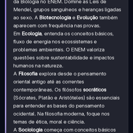
da Biologia no ENEM. Domine as Leis de
Mendel, grupos sanguíneos e heranças ligadas
ao sexo. A
Biotecnologia
e
Evolução
também
aparecem com frequência nas provas.
Em
Ecologia
, entenda os conceitos básicos,
fluxo de energia nos ecossistemas e
problemas ambientais. O ENEM valoriza
questões sobre sustentabilidade e impactos
humanos na natureza.
A
Filosofia
explora desde o pensamento
oriental antigo até as correntes
contemporâneas. Os filósofos
socráticos
(Sócrates, Platão e Aristóteles) são essenciais
para entender as bases do pensamento
ocidental. Na filosofia moderna, foque nos
temas de ética, moral e ciência.
A
Sociologia
começa com conceitos básicos