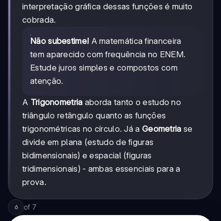
interpretação gráfica dessas funções é muito
cobrada.
Não subestime!
A matemática financeira
tem aparecido com frequência no ENEM.
Estude juros simples e compostos com
atenção.
A
Trigonometria
aborda tanto o estudo no
triângulo retângulo quanto as funções
trigonométricas no círculo. Já a
Geometria
se
divide em plana (estudo de figuras
bidimensionais) e espacial (figuras
tridimensionais) - ambas essenciais para a
prova.
of
7
6