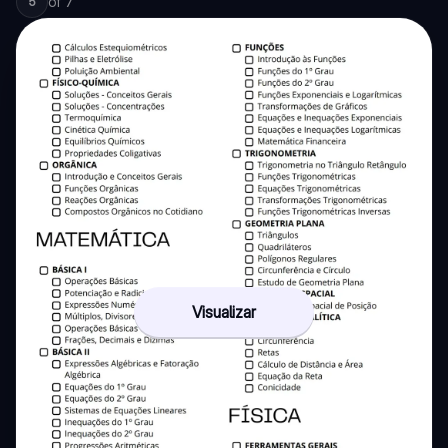
of
7
5
Visualizar