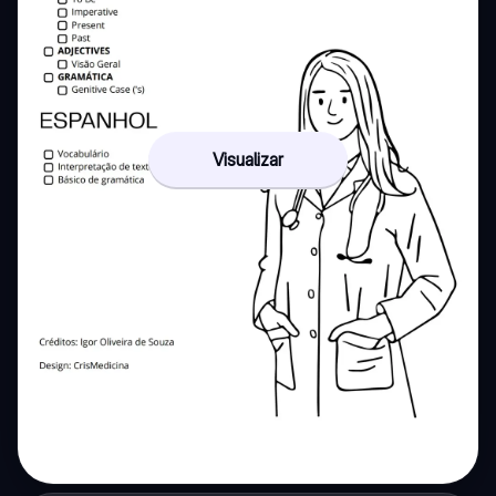
Visualizar