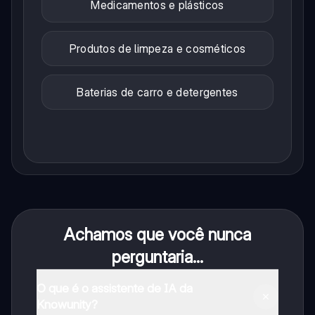
Medicamentos e plásticos
Produtos de limpeza e cosméticos
Baterias de carro e detergentes
Achamos que você nunca
perguntaria...
O que é o assistente de IA da
Knowunity?