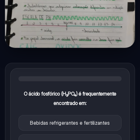
O ácido fosfórico (H₃PO₄) é frequentemente
encontrado em:
Bebidas refrigerantes e fertilizantes