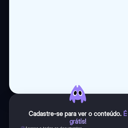
Cadastre-se para ver o conteúdo
.
É
grátis!