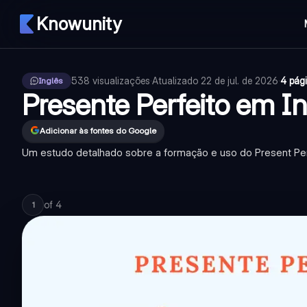
Knowunity
538
visualizações
·
Atualizado
22 de jul. de 2026
·
4 pág
Inglês
Presente Perfeito em In
Adicionar às fontes do Google
Um estudo detalhado sobre a formação e uso do Present Perfe
of
4
1