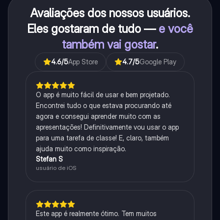
Avaliações dos nossos usuários.
Eles gostaram de tudo —
e você
também vai gostar
.
4.6
/5
App Store
4.7
/5
Google Play
O app é muito fácil de usar e bem projetado.
Encontrei tudo o que estava procurando até
agora e consegui aprender muito com as
apresentações! Definitivamente vou usar o app
para uma tarefa de classe! E, claro, também
ajuda muito como inspiração.
Stefan S
usuário de iOS
Este app é realmente ótimo. Tem muitos