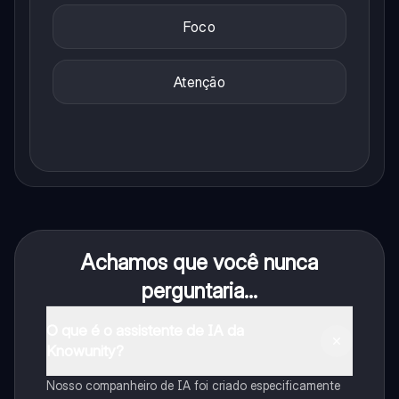
Foco
Atenção
Achamos que você nunca
perguntaria...
O que é o assistente de IA da
Knowunity?
Nosso companheiro de IA foi criado especificamente