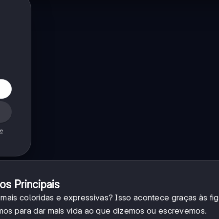
de
os Principais
ais coloridas e expressivas? Isso acontece graças às fig
samos para dar mais vida ao que dizemos ou escrevemos.