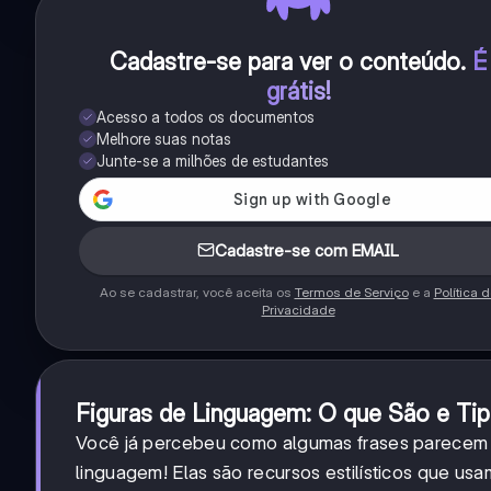
Cadastre-se para ver o conteúdo
.
É
grátis!
Acesso a todos os documentos
Melhore suas notas
Junte-se a milhões de estudantes
Cadastre-se com EMAIL
Ao se cadastrar, você aceita os
Termos de Serviço
e a
Política 
Privacidade
Figuras de Linguagem: O que São e Tip
Você já percebeu como algumas frases parecem m
linguagem! Elas são recursos estilísticos que u