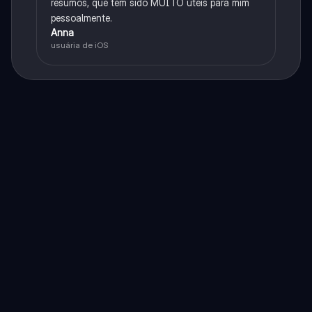
resumos, que têm sido MUITO úteis para mim
pessoalmente.
Anna
usuária de iOS