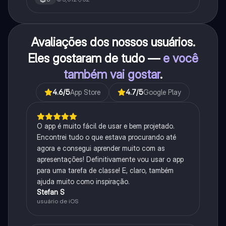
Avaliações dos nossos usuários.
Eles gostaram de tudo —
e você
também vai gostar
.
4.6
/5
App Store
4.7
/5
Google Play
O app é muito fácil de usar e bem projetado.
Encontrei tudo o que estava procurando até
agora e consegui aprender muito com as
apresentações! Definitivamente vou usar o app
para uma tarefa de classe! E, claro, também
ajuda muito como inspiração.
Stefan S
usuário de iOS