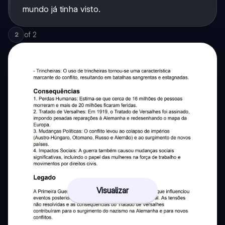
mundo já tinha visto.
of
2
2
Visualizar