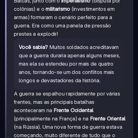
Balcãs, junto com o
imperialismo
(disputa por
colônias) e o
militarismo
(investimentos em
armas) formaram o cenário perfeito para a
guerra. Era como uma panela de pressão
prestes a explodir!
Você sabia?
Muitos soldados acreditavam
que a guerra duraria apenas alguns meses,
mas ela se estendeu por mais de quatro
anos, tornando-se um dos conflitos mais
longos e devastadores da história.
A guerra se espalhou rapidamente por várias
frentes, mas as principais batalhas
aconteceram na
Frente Ocidental
(principalmente na França) e na
Frente Oriental
(na Rússia). Uma nova forma de guerra estava
começando, muito diferente de tudo que o