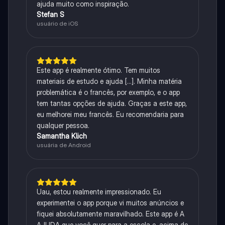
ajuda muito como inspiração.
Stefan S
usuário de iOS
Este app é realmente ótimo. Tem muitos
materiais de estudo e ajuda [...]. Minha matéria
problemática é o francês, por exemplo, e o app
tem tantas opções de ajuda. Graças a este app,
eu melhorei meu francês. Eu recomendaria para
qualquer pessoa.
Samantha Klich
usuária de Android
Uau, estou realmente impressionado. Eu
experimentei o app porque vi muitos anúncios e
fiquei absolutamente maravilhado. Este app é A
AJUDA que você quer para a escola e, acima de