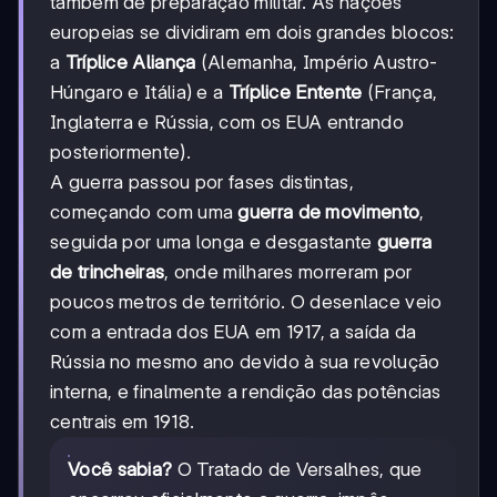
também de preparação militar. As nações
europeias se dividiram em dois grandes blocos:
a
Tríplice Aliança
(Alemanha, Império Austro-
Húngaro e Itália) e a
Tríplice Entente
(França,
Inglaterra e Rússia, com os EUA entrando
posteriormente).
A guerra passou por fases distintas,
começando com uma
guerra de movimento
,
seguida por uma longa e desgastante
guerra
de trincheiras
, onde milhares morreram por
poucos metros de território. O desenlace veio
com a entrada dos EUA em 1917, a saída da
Rússia no mesmo ano devido à sua revolução
interna, e finalmente a rendição das potências
centrais em 1918.
Você sabia?
O Tratado de Versalhes, que