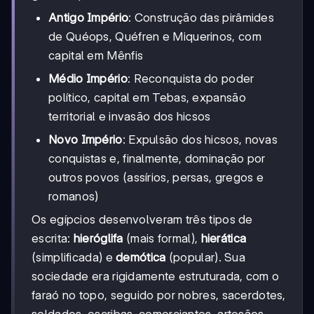
Antigo Império
: Construção das pirâmides
de Quéops, Quéfren e Miquerinos, com
capital em Mênfis
Médio Império
: Reconquista do poder
político, capital em Tebas, expansão
territorial e invasão dos hicsos
Novo Império
: Expulsão dos hicsos, novas
conquistas e, finalmente, dominação por
outros povos (assírios, persas, gregos e
romanos)
Os egípcios desenvolveram três tipos de
escrita:
hieróglifa
(mais formal),
hierática
(simplificada) e
demótica
(popular). Sua
sociedade era rigidamente estruturada, com o
faraó no topo, seguido por nobres, sacerdotes,