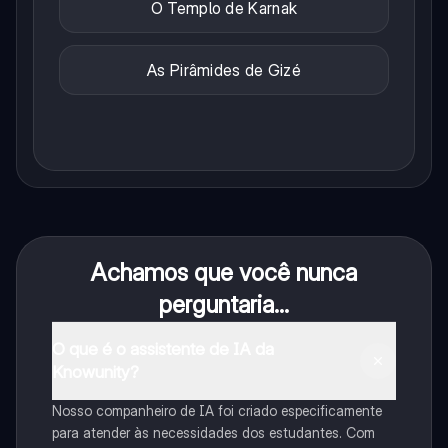
O Templo de Karnak
As Pirâmides de Gizé
Achamos que você nunca
perguntaria...
O que é o assistente de IA da
Knowunity?
Nosso companheiro de IA foi criado especificamente
para atender às necessidades dos estudantes. Com