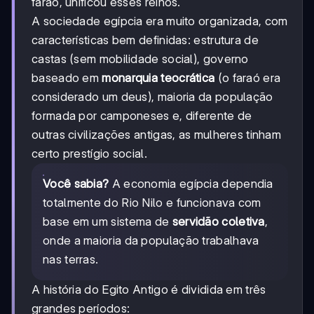
faraó, unificou esses reinos.
A sociedade egípcia era muito organizada, com
características bem definidas: estrutura de
castas (sem mobilidade social), governo
baseado em
monarquia teocrática
(o faraó era
considerado um deus), maioria da população
formada por camponeses e, diferente de
outras civilizações antigas, as mulheres tinham
certo prestígio social.
Você sabia?
A economia egípcia dependia
totalmente do Rio Nilo e funcionava com
base em um sistema de
servidão coletiva
,
onde a maioria da população trabalhava
nas terras.
A história do Egito Antigo é dividida em três
grandes períodos: