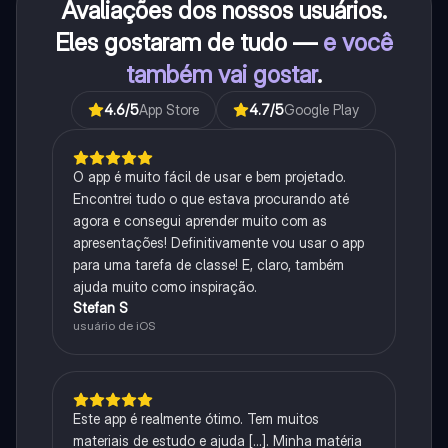
Avaliações dos nossos usuários.
Eles gostaram de tudo —
e você
também vai gostar
.
4.6
/5
App Store
4.7
/5
Google Play
O app é muito fácil de usar e bem projetado.
Encontrei tudo o que estava procurando até
agora e consegui aprender muito com as
apresentações! Definitivamente vou usar o app
para uma tarefa de classe! E, claro, também
ajuda muito como inspiração.
Stefan S
usuário de iOS
Este app é realmente ótimo. Tem muitos
materiais de estudo e ajuda [...]. Minha matéria