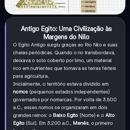
Antigo Egito: Uma Civilização às
Margens do Nilo
O Egito Antigo surgiu graças ao Rio Nilo e suas
cheias periódicas. Quando o rio transbordava,
deixava o solo coberto por limo, um material
rico em nutrientes que tornava as terras férteis
para agricultura.
Inicialmente, o território estava dividido em
nomos
(pequenos estados independentes)
governados por nomarcas. Por volta de 3.500
a.C., esses nomos se organizaram em dois
grandes reinos: o
Baixo Egito
(Norte) e o
Alto
Egito
(Sul). Em 3.200 a.C.,
Menés
, o primeiro