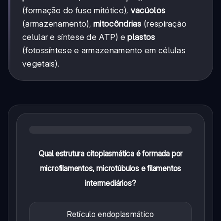
(formação do fuso mitótico),
vacúolos
(armazenamento),
mitocôndrias
(respiração
celular e síntese de ATP) e
plastos
(fotossíntese e armazenamento em células
vegetais).
Qual estrutura citoplasmática é formada por
microfilamentos, microtúbulos e filamentos
intermediários?
Retículo endoplasmático