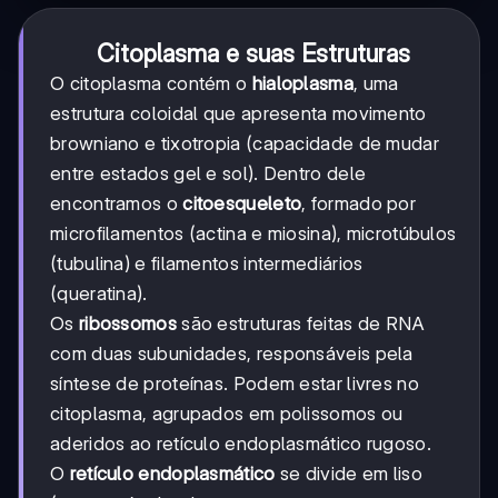
Citoplasma e suas Estruturas
O citoplasma contém o
hialoplasma
, uma
estrutura coloidal que apresenta movimento
browniano e tixotropia (capacidade de mudar
entre estados gel e sol). Dentro dele
encontramos o
citoesqueleto
, formado por
microfilamentos (actina e miosina), microtúbulos
(tubulina) e filamentos intermediários
(queratina).
Os
ribossomos
são estruturas feitas de RNA
com duas subunidades, responsáveis pela
síntese de proteínas. Podem estar livres no
citoplasma, agrupados em polissomos ou
aderidos ao retículo endoplasmático rugoso.
O
retículo endoplasmático
se divide em liso