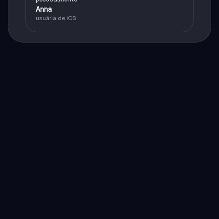
Anna
usuária de iOS