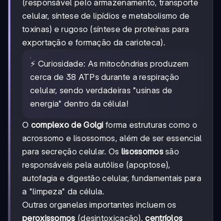
(responsável pelo armazenamento, transporte
celular, síntese de lipídios e metabolismo de
toxinas) e rugoso (síntese de proteínas para
exportação e formação da carioteca).
⚡ Curiosidade: As mitocôndrias produzem
cerca de 38 ATPs durante a respiração
celular, sendo verdadeiras "usinas de
energia" dentro da célula!
O
complexo de Golgi
forma estruturas como o
acrossomo e lisossomos, além de ser essencial
para secreção celular. Os
lisossomos
são
responsáveis pela autólise (apoptose),
autofagia e digestão celular, fundamentais para
a "limpeza" da célula.
Outras organelas importantes incluem os
peroxissomos
(desintoxicação),
centríolos