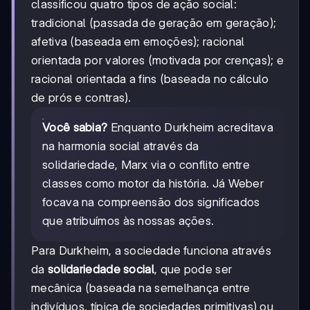
classificou quatro tipos de ação social:
tradicional (passada de geração em geração);
afetiva (baseada em emoções); racional
orientada por valores (motivada por crenças); e
racional orientada a fins (baseada no cálculo
de prós e contras).
Você sabia?
Enquanto Durkheim acreditava
na harmonia social através da
solidariedade, Marx via o conflito entre
classes como motor da história. Já Weber
focava na compreensão dos significados
que atribuímos às nossas ações.
Para Durkheim, a sociedade funciona através
da
solidariedade social
, que pode ser
mecânica (baseada na semelhança entre
indivíduos, típica de sociedades primitivas) ou