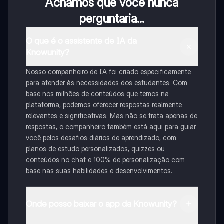
Achamos que você nunca
perguntaria...
O que é o assistente de IA da
Knowunity?
Nosso companheiro de IA foi criado especificamente
para atender às necessidades dos estudantes. Com
base nos milhões de conteúdos que temos na
plataforma, podemos oferecer respostas realmente
relevantes e significativas. Mas não se trata apenas de
respostas, o companheiro também está aqui para guiar
você pelos desafios diários de aprendizado, com
planos de estudo personalizados, quizzes ou
conteúdos no chat e 100% de personalização com
base nas suas habilidades e desenvolvimentos.
Onde posso baixar o app da Knowunity?