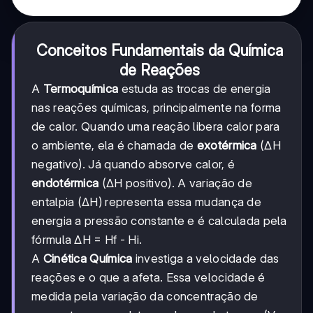
Conceitos Fundamentais da Química
de Reações
A
Termoquímica
estuda as trocas de energia
nas reações químicas, principalmente na forma
de calor. Quando uma reação libera calor para
o ambiente, ela é chamada de
exotérmica
(ΔH
negativo). Já quando absorve calor, é
endotérmica
(ΔH positivo). A variação de
entalpia (ΔH) representa essa mudança de
energia a pressão constante e é calculada pela
fórmula ΔH = Hf - Hi.
A
Cinética Química
investiga a velocidade das
reações e o que a afeta. Essa velocidade é
medida pela variação da concentração de