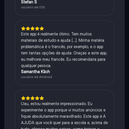
Stefan S
usuário de iOS
Este app é realmente ótimo. Tem muitos
materiais de estudo e ajuda [...]. Minha matéria
problemática é o francês, por exemplo, e o app
tem tantas opções de ajuda. Graças a este app,
eu melhorei meu francês. Eu recomendaria para
qualquer pessoa.
Samantha Klich
usuária de Android
Uau, estou realmente impressionado. Eu
experimentei o app porque vi muitos anúncios e
fiquei absolutamente maravilhado. Este app é A
AJUDA que você quer para a escola e, acima de
tudo, oferece muitas coisas, como treinos e