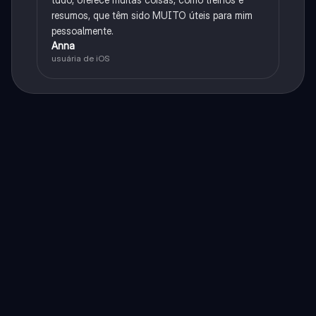
resumos, que têm sido MUITO úteis para mim
pessoalmente.
Anna
usuária de iOS