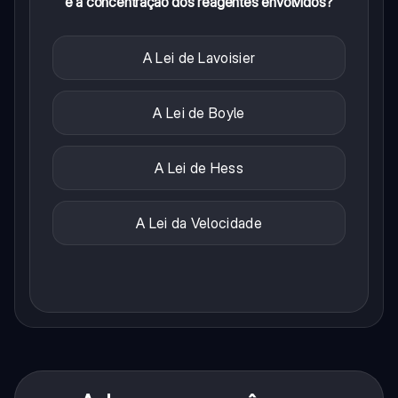
e a concentração dos reagentes envolvidos?
A Lei de Lavoisier
A Lei de Boyle
A Lei de Hess
A Lei da Velocidade