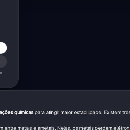
de
gações químicas
para atingir maior estabilidade. Existem trê
 entre metais e ametais. Nelas, os metais perdem elétron