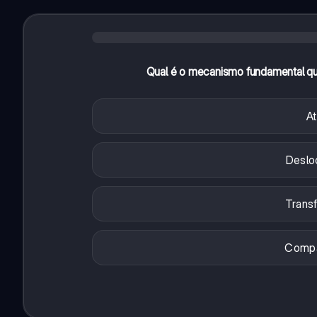
Qual é o mecanismo fundamental qu
At
Desloc
Transf
Compa