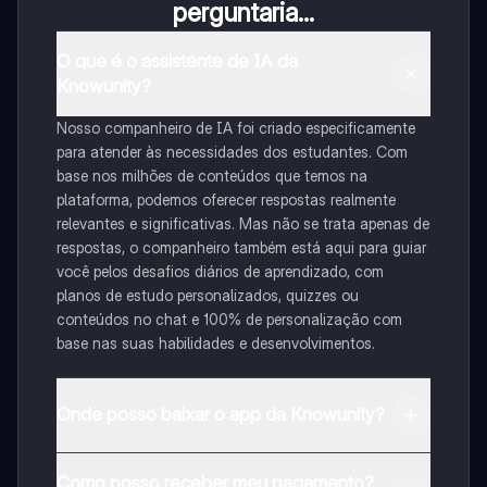
perguntaria...
O que é o assistente de IA da
Knowunity?
Nosso companheiro de IA foi criado especificamente
para atender às necessidades dos estudantes. Com
base nos milhões de conteúdos que temos na
plataforma, podemos oferecer respostas realmente
relevantes e significativas. Mas não se trata apenas de
respostas, o companheiro também está aqui para guiar
você pelos desafios diários de aprendizado, com
planos de estudo personalizados, quizzes ou
conteúdos no chat e 100% de personalização com
base nas suas habilidades e desenvolvimentos.
Onde posso baixar o app da Knowunity?
Pode descarregar a aplicação na Google Play Store e
Como posso receber meu pagamento?