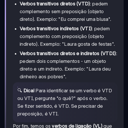
Verbos transitivos diretos (VTD)
: pedem
complemento sem preposição (objeto
direto). Exemplo: "Eu comprei uma blusa".
Verbos transitivos indiretos (VTI)
: pedem
complemento com preposição (objeto
indireto). Exemplo: "Laura gosta de festas".
Verbos transitivos diretos e indiretos (VTDI)
:
pedem dois complementos - um objeto
direto e um indireto. Exemplo: "Laura deu
dinheiro aos pobres".
🔍
Dica!
Para identificar se um verbo é VTD
ou VTI, pergunte "o quê?" após o verbo.
Se fizer sentido, é VTD. Se precisar de
preposição, é VTI.
Por fim, temos os
verbos de ligação (VL)
que