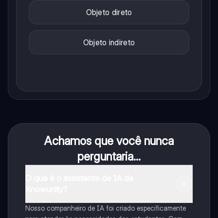
Objeto direto
Objeto indireto
Achamos que você nunca
perguntaria...
O que é o assistente de IA da
Knowunity?
Nosso companheiro de IA foi criado especificamente