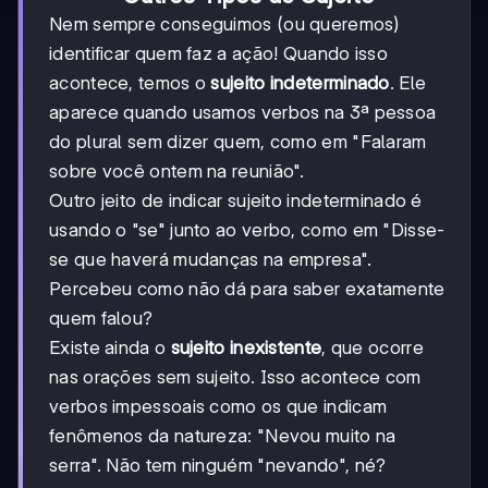
Nem sempre conseguimos (ou queremos)
identificar quem faz a ação! Quando isso
acontece, temos o
sujeito indeterminado
. Ele
aparece quando usamos verbos na 3ª pessoa
do plural sem dizer quem, como em "Falaram
sobre você ontem na reunião".
Outro jeito de indicar sujeito indeterminado é
usando o "se" junto ao verbo, como em "Disse-
se que haverá mudanças na empresa".
Percebeu como não dá para saber exatamente
quem falou?
Existe ainda o
sujeito inexistente
, que ocorre
nas orações sem sujeito. Isso acontece com
verbos impessoais como os que indicam
fenômenos da natureza: "Nevou muito na
serra". Não tem ninguém "nevando", né?