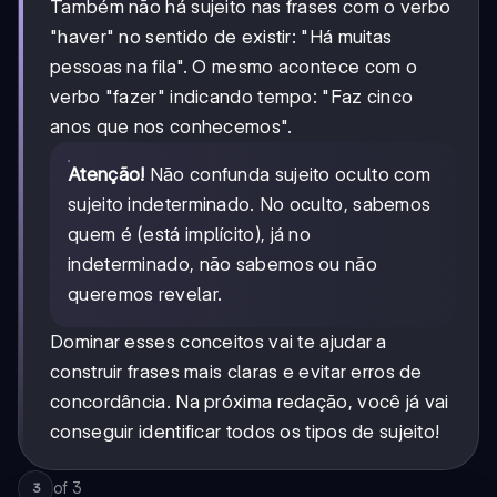
Também não há sujeito nas frases com o verbo
"haver" no sentido de existir: "Há muitas
pessoas na fila". O mesmo acontece com o
verbo "fazer" indicando tempo: "Faz cinco
anos que nos conhecemos".
Atenção!
Não confunda sujeito oculto com
sujeito indeterminado. No oculto, sabemos
quem é (está implícito), já no
indeterminado, não sabemos ou não
queremos revelar.
Dominar esses conceitos vai te ajudar a
construir frases mais claras e evitar erros de
concordância. Na próxima redação, você já vai
conseguir identificar todos os tipos de sujeito!
of
3
3