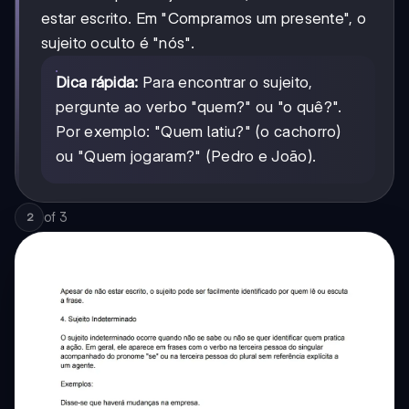
estar escrito. Em "Compramos um presente", o
sujeito oculto é "nós".
Dica rápida:
Para encontrar o sujeito,
pergunte ao verbo "quem?" ou "o quê?".
Por exemplo: "Quem latiu?" (o cachorro)
ou "Quem jogaram?" (Pedro e João).
of
3
2