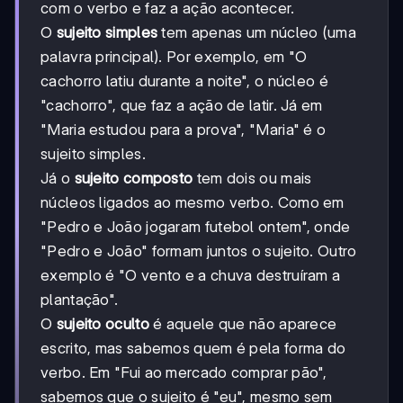
com o verbo e faz a ação acontecer.
O
sujeito simples
tem apenas um núcleo (uma
palavra principal). Por exemplo, em "O
cachorro latiu durante a noite", o núcleo é
"cachorro", que faz a ação de latir. Já em
"Maria estudou para a prova", "Maria" é o
sujeito simples.
Já o
sujeito composto
tem dois ou mais
núcleos ligados ao mesmo verbo. Como em
"Pedro e João jogaram futebol ontem", onde
"Pedro e João" formam juntos o sujeito. Outro
exemplo é "O vento e a chuva destruíram a
plantação".
O
sujeito oculto
é aquele que não aparece
escrito, mas sabemos quem é pela forma do
verbo. Em "Fui ao mercado comprar pão",
sabemos que o sujeito é "eu", mesmo sem