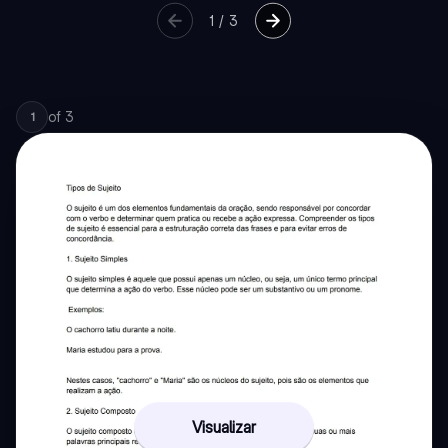
1
/
3
of
3
1
Visualizar