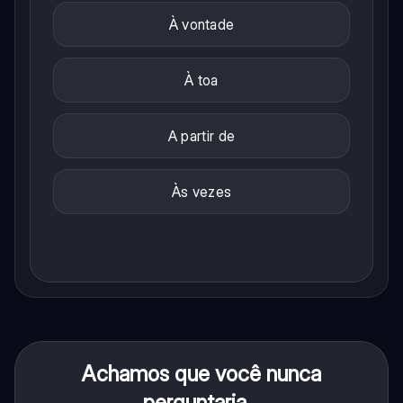
À vontade
À toa
A partir de
Às vezes
Achamos que você nunca
perguntaria...