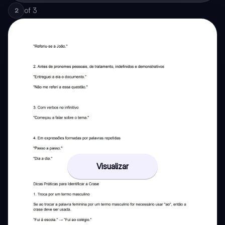
of
3
2
Visualizar