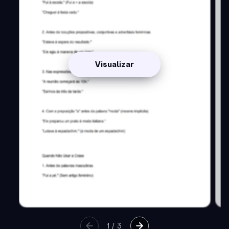
Visualizar
1
/
3