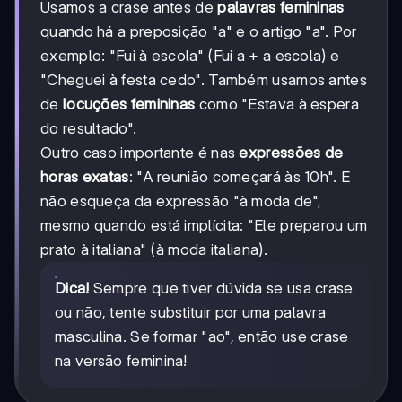
Usamos a crase antes de
palavras femininas
quando há a preposição "a" e o artigo "a". Por
exemplo: "Fui à escola" (Fui a + a escola) e
"Cheguei à festa cedo". Também usamos antes
de
locuções femininas
como "Estava à espera
do resultado".
Outro caso importante é nas
expressões de
horas exatas
: "A reunião começará às 10h". E
não esqueça da expressão "à moda de",
mesmo quando está implícita: "Ele preparou um
prato à italiana" (à moda italiana).
Dica!
Sempre que tiver dúvida se usa crase
ou não, tente substituir por uma palavra
masculina. Se formar "ao", então use crase
na versão feminina!