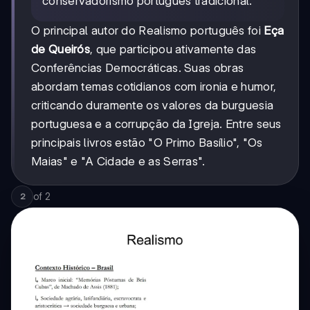
conservadorismo português tradicional.
O principal autor do Realismo português foi
Eça
de Queirós
, que participou ativamente das
Conferências Democráticas. Suas obras
abordam temas cotidianos com ironia e humor,
criticando duramente os valores da burguesia
portuguesa e a corrupção da Igreja. Entre seus
principais livros estão "O Primo Basílio", "Os
Maias" e "A Cidade e as Serras".
of
2
2