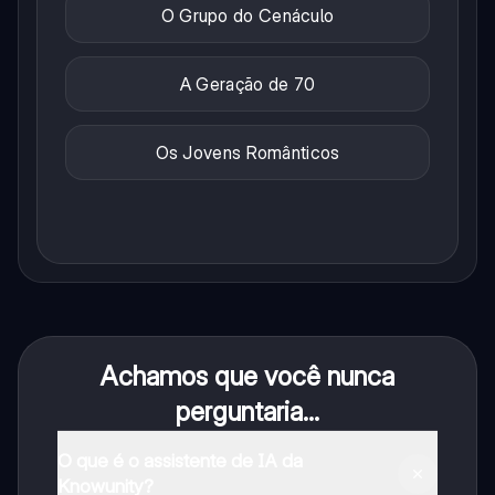
O Grupo do Cenáculo
A Geração de 70
Os Jovens Românticos
Achamos que você nunca
perguntaria...
O que é o assistente de IA da
Knowunity?