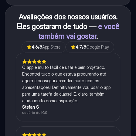
Avaliações dos nossos usuários.
Eles gostaram de tudo —
e você
também vai gostar
.
4.6
/5
App Store
4.7
/5
Google Play
O app é muito fácil de usar e bem projetado.
Encontrei tudo o que estava procurando até
agora e consegui aprender muito com as
apresentações! Definitivamente vou usar o app
para uma tarefa de classe! E, claro, também
ajuda muito como inspiração.
Stefan S
usuário de iOS