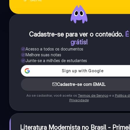
Cadastre-se para ver o conteúdo
.
É
grátis!
Acesso a todos os documentos
Melhore suas notas
Junte-se a milhões de estudantes
Cadastre-se com EMAIL
Ao se cadastrar, você aceita os
Termos de Serviço
e a
Política 
Privacidade
Literatura Modernista no Brasil - Primei