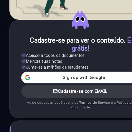
Cadastre-se para ver o conteúdo
.
É
grátis!
Acesso a todos os documentos
Melhore suas notas
Junte-se a milhões de estudantes
Cadastre-se com EMAIL
Ao se cadastrar, você aceita os
Termos de Serviço
e a
Política 
Privacidade