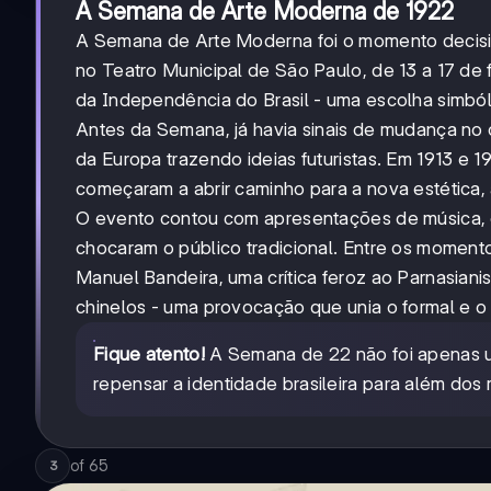
A Semana de Arte Moderna de 1922
A Semana de Arte Moderna foi o momento decisivo
no Teatro Municipal de São Paulo, de 13 a 17 de
da Independência do Brasil - uma escolha simból
Antes da Semana, já havia sinais de mudança no c
da Europa trazendo ideias futuristas. Em 1913 e 1
começaram a abrir caminho para a nova estética, 
O evento contou com apresentações de música, e
chocaram o público tradicional. Entre os mome
Manuel Bandeira, uma crítica feroz ao Parnasian
chinelos - uma provocação que unia o formal e o 
Fique atento!
A Semana de 22 não foi apenas um
repensar a identidade brasileira para além do
of
65
3