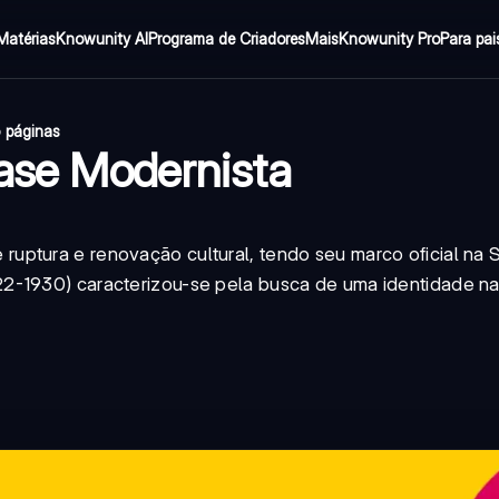
Matérias
Knowunity AI
Programa de Criadores
Mais
Knowunity Pro
Para pai
 páginas
Fase Modernista
uptura e renovação cultural, tendo seu marco oficial na
2-1930) caracterizou-se pela busca de uma identidade na