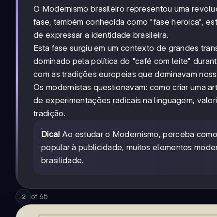
O Modernismo brasileiro representou uma revolução
fase, também conhecida como "fase heroica", es
de expressar a identidade brasileira.
Esta fase surgiu em um contexto de grandes tran
dominado pela política do "café com leite" dura
com as tradições europeias que dominavam nossa c
Os modernistas questionavam: como criar uma art
de experimentações radicais na linguagem, valor
tradição.
Dica!
Ao estudar o Modernismo, perceba como el
popular à publicidade, muitos elementos mod
brasilidade.
of
65
2