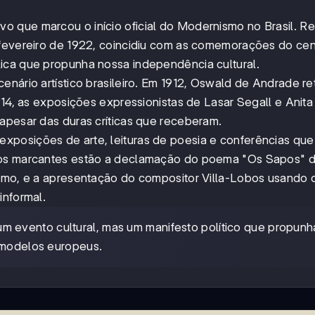
 que marcou o início oficial do Modernismo no Brasil. Re
 fevereiro de 1922, coincidiu com as comemorações do cen
ica que propunha nossa independência cultural.
enário artístico brasileiro. Em 1912, Oswald de Andrade r
914, as exposições expressionistas de Lasar Segall e Anita 
apesar das duras críticas que receberam.
xposições de arte, leituras de poesia e conferências que
ntos marcantes estão a declamação do poema "Os Sapos" 
ismo, e a apresentação do compositor Villa-Lobos usando 
informal.
 evento cultural, mas um manifesto político que propunh
s modelos europeus.