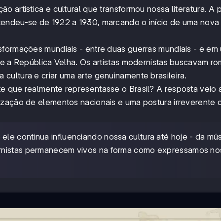
 artística e cultural que transformou nossa literatura. A p
tendeu-se de 1922 a 1930, marcando o início de uma nova
sformações mundiais - entre duas guerras mundiais - e em 
nte a República Velha. Os artistas modernistas buscavam r
ultura e criar uma arte genuinamente brasileira.
e que realmente representasse o Brasil? A resposta veio 
ização de elementos nacionais e uma postura irreverente 
e continua influenciando nossa cultura até hoje - da mú
ernistas permanecem vivos na forma como expressamos no