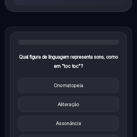
Qual figura de linguagem representa sons, como
em "toc toc"?
Onomatopeia
Aliteração
Assonância