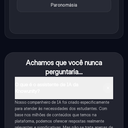
Paronomásia
Achamos que você nunca
perguntaria...
O que é o assistente de IA da
Knowunity?
Nosso companheiro de IA foi criado especificamente
para atender às necessidades dos estudantes. Com
base nos milhões de conteúdos que temos na
plataforma, podemos oferecer respostas realmente
relevantes e significativas. Mas não se trata apenas de