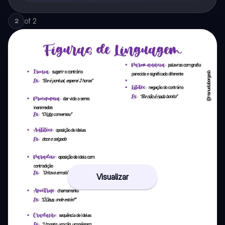
of
2
2
Visualizar