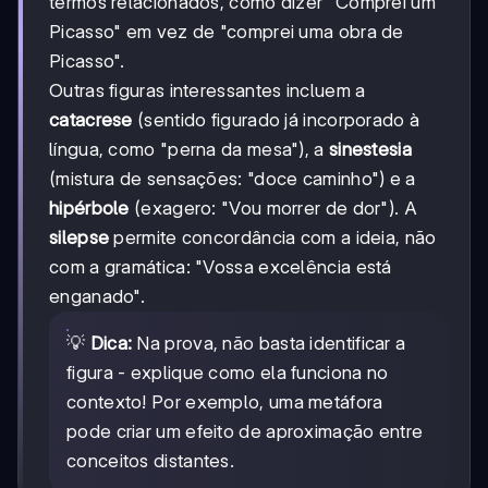
termos relacionados, como dizer "Comprei um
Picasso" em vez de "comprei uma obra de
Picasso".
Outras figuras interessantes incluem a
catacrese
(sentido figurado já incorporado à
língua, como "perna da mesa"), a
sinestesia
(mistura de sensações: "doce caminho") e a
hipérbole
(exagero: "Vou morrer de dor"). A
silepse
permite concordância com a ideia, não
com a gramática: "Vossa excelência está
enganado".
💡
Dica:
Na prova, não basta identificar a
figura - explique como ela funciona no
contexto! Por exemplo, uma metáfora
pode criar um efeito de aproximação entre
conceitos distantes.