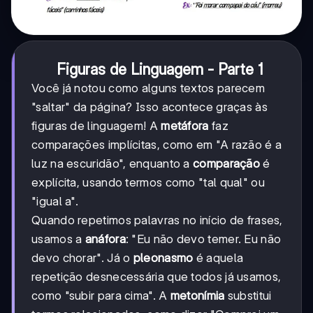
Figuras de Linguagem - Parte 1
Você já notou como alguns textos parecem
"saltar" da página? Isso acontece graças às
figuras de linguagem! A
metáfora
faz
comparações implícitas, como em "A razão é a
luz na escuridão", enquanto a
comparação
é
explícita, usando termos como "tal qual" ou
"igual a".
Quando repetimos palavras no início de frases,
usamos a
anáfora
: "Eu não devo temer. Eu não
devo chorar". Já o
pleonasmo
é aquela
repetição desnecessária que todos já usamos,
como "subir para cima". A
metonímia
substitui