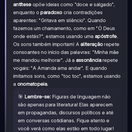
antítese
opõe ideias como "doce e salgado",
enquanto o
paradoxo
cria contradições
aparentes: "Gritava em silêncio". Quando
fazemos um chamamento, como em "Ó Deus
onde estás?", estamos usando uma
apóstrofe
.
Os sons também importam! A
aliteração
repete
consoantes no início das palavras: "Minha mãe
me mandou melhorar". Já a
assonância
repete
vogais: "A Amanda ama andar". E quando
imitamos sons, como "toc toc", estamos usando
a
onomatopeia
.
🎯
Lembre-se:
Figuras de linguagem não
são apenas para literatura! Elas aparecem
em propagandas, discursos políticos e até
em conversas cotidianas. Fique atento e
você verá como elas estão em todo lugar!