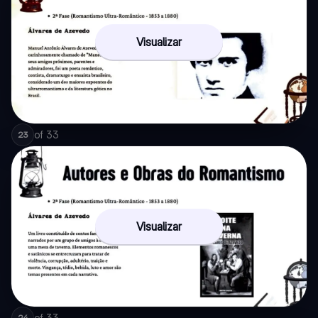
Visualizar
of
33
23
Visualizar
of
33
24