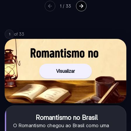
1
/
33
of
33
1
Visualizar
Romantismo no Brasil
O Romantismo chegou ao Brasil como uma