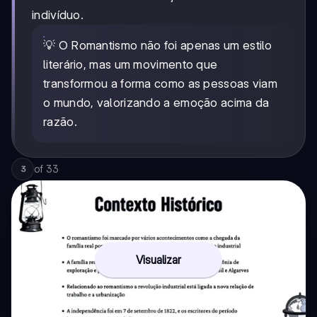
indivíduo.
💡 O Romantismo não foi apenas um estilo
literário, mas um movimento que
transformou a forma como as pessoas viam
o mundo, valorizando a emoção acima da
razão.
of
33
3
Visualizar