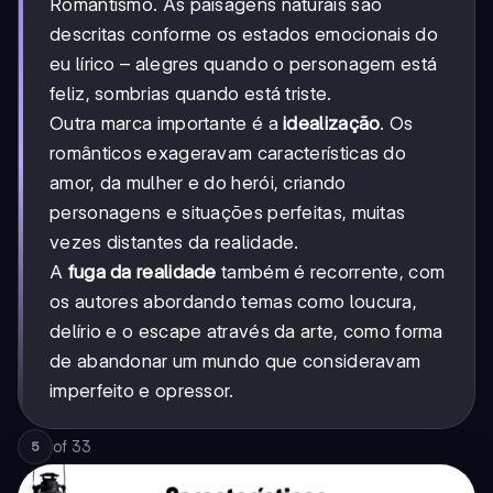
Romantismo. As paisagens naturais são
descritas conforme os estados emocionais do
eu lírico – alegres quando o personagem está
feliz, sombrias quando está triste.
Outra marca importante é a
idealização
. Os
românticos exageravam características do
amor, da mulher e do herói, criando
personagens e situações perfeitas, muitas
vezes distantes da realidade.
A
fuga da realidade
também é recorrente, com
os autores abordando temas como loucura,
delírio e o escape através da arte, como forma
de abandonar um mundo que consideravam
imperfeito e opressor.
of
33
5