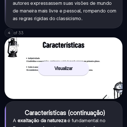
autores expressassem suas visões de mundo
de maneira mais livre e pessoal, rompendo com
as regras rígidas do classicismo.
of
33
4
Visualizar
Características (continuação)
A
exaltação da natureza
é fundamental no