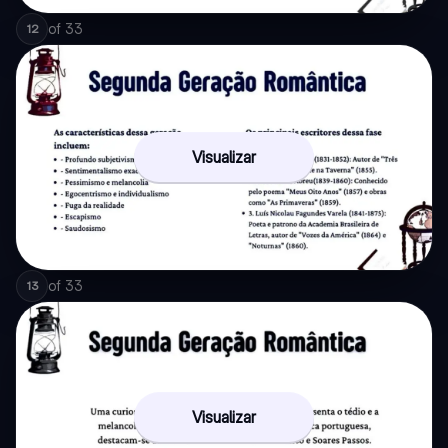
of
33
12
Visualizar
of
33
13
Visualizar