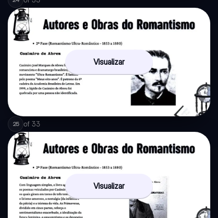
Visualizar
of
33
25
Visualizar