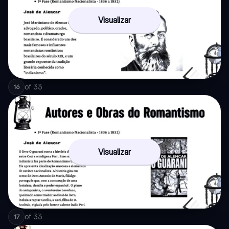
Visualizar
of
33
16
Visualizar
of
33
17