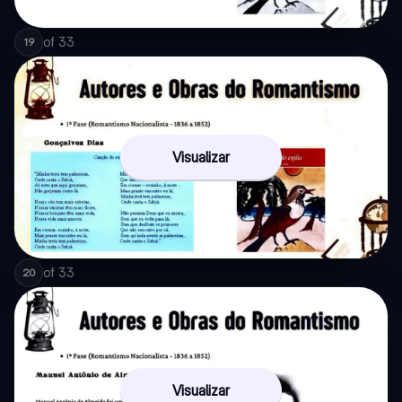
of
33
19
Visualizar
of
33
20
Visualizar