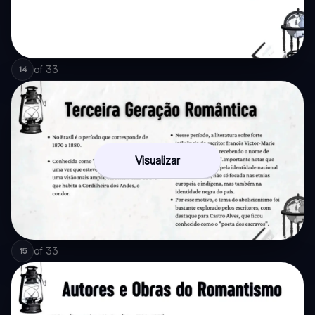
of
33
14
Visualizar
of
33
15