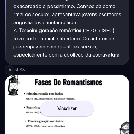
exacerbado e pessimismo. Conhecida como
"mal do século", apresentava jovens escritores
angustiados e melancólicos.
A
Terceira geração romântica
(1870 a 1880)
teve cunho social e libertário. Os autores se
preocupavam com questões sociais,
especialmente com a abolição da escravatura.
of
33
8
Visualizar