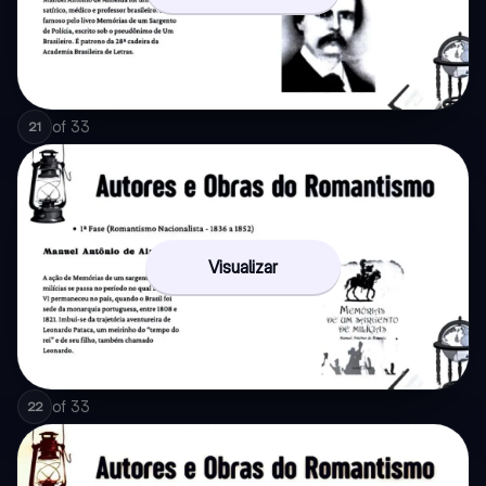
of
33
21
Visualizar
of
33
22