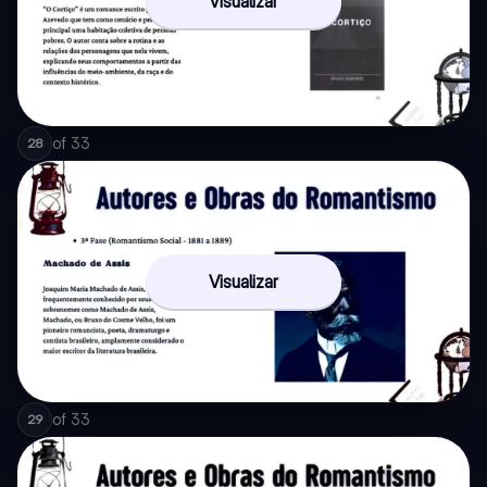
Visualizar
of
33
28
Visualizar
of
33
29