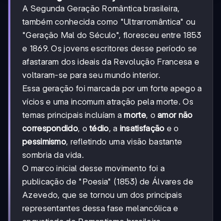
A Segunda Geração Romântica brasileira,
também conhecida como "Ultrarromântica" ou
"Geração Mal do Século", floresceu entre 1853
e 1869. Os jovens escritores desse período se
afastaram dos ideais da Revolução Francesa e
voltaram-se para seu mundo interior.
Essa geração foi marcada por um forte apego a
vícios e uma incomum atração pela morte. Os
temas principais incluíam a
morte
, o
amor não
correspondido
, o
tédio
, a
insatisfação
e o
pessimismo
, refletindo uma visão bastante
sombria da vida.
O marco inicial desse movimento foi a
publicação de "Poesia" (1853) de Álvares de
Azevedo, que se tornou um dos principais
representantes dessa fase melancólica e