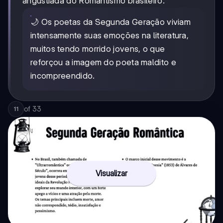
angustiada do Romantismo brasileiro.
🌙 Os poetas da Segunda Geração viviam
intensamente suas emoções na literatura,
muitos tendo morrido jovens, o que
reforçou a imagem do poeta maldito e
incompreendido.
of
33
11
Visualizar