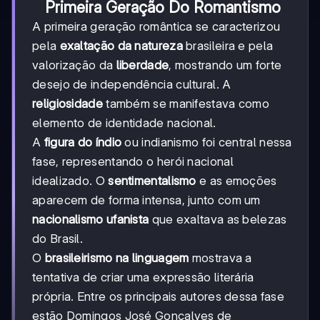
Primeira Geração Do Romantismo
A primeira geração romântica se caracterizou
pela
exaltação da natureza
brasileira e pela
valorização da
liberdade
, mostrando um forte
desejo de independência cultural. A
religiosidade
também se manifestava como
elemento de identidade nacional.
A
figura do índio
ou indianismo foi central nessa
fase, representando o herói nacional
idealizado. O
sentimentalismo
e as emoções
aparecem de forma intensa, junto com um
nacionalismo ufanista
que exaltava as belezas
do Brasil.
O
brasileirismo na linguagem
mostrava a
tentativa de criar uma expressão literária
própria. Entre os principais autores dessa fase
estão Domingos José Gonçalves de