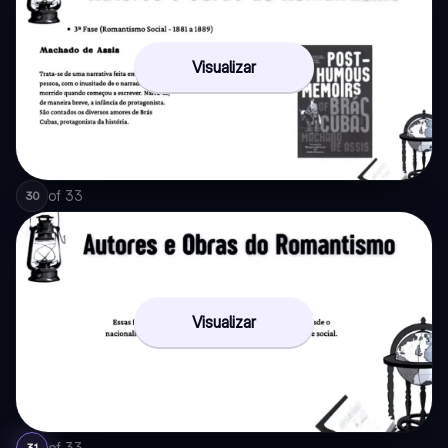
Visualizar
of
33
30
Visualizar
of
33
31