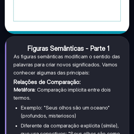
Figuras Semânticas - Parte 1
As figuras semânticas modificam o sentido das
palavras para criar novos significados. Vamos
conhecer algumas das principais:
Relações de Comparação:
Metáfora
: Comparação implícita entre dois
termos.
Exemplo: "Seus olhos são um oceano"
(profundos, misteriosos)
Diferente da comparação explícita (símile),
que usa conectivos: "Seus olhos são como