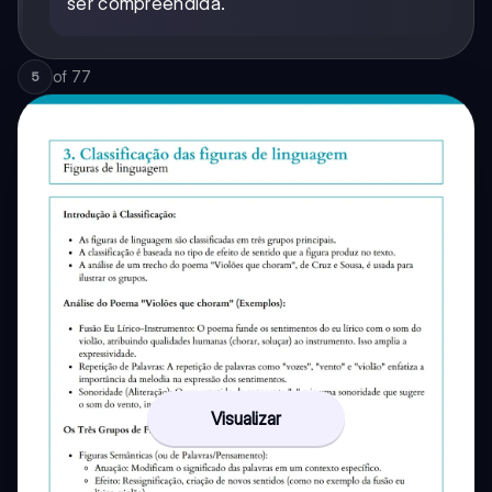
ser compreendida.
of
77
5
Visualizar