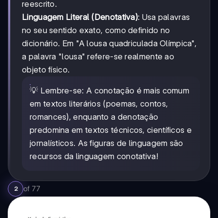
reescrito.
Linguagem Literal (Denotativa)
: Usa palavras
no seu sentido exato, como definido no
dicionário. Em "A lousa quadriculada Olímpica",
a palavra "lousa" refere-se realmente ao
objeto físico.
💡 Lembre-se: A conotação é mais comum
em textos literários (poemas, contos,
romances), enquanto a denotação
predomina em textos técnicos, científicos e
jornalísticos. As figuras de linguagem são
recursos da linguagem conotativa!
of
77
2