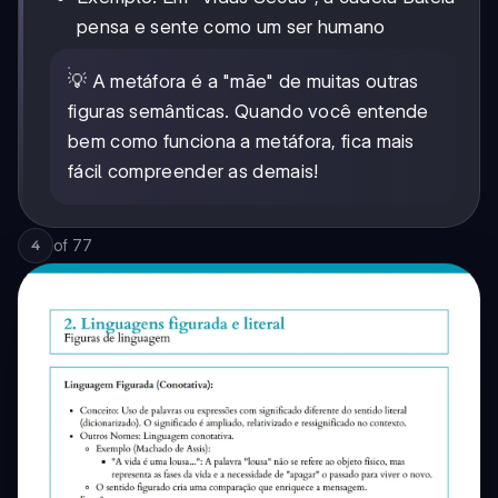
pensa e sente como um ser humano
💡 A metáfora é a "mãe" de muitas outras
figuras semânticas. Quando você entende
bem como funciona a metáfora, fica mais
fácil compreender as demais!
of
77
4