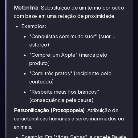
Metonímia
: Substituição de um termo por outro
com base em uma relação de proximidade.
Exemplos:
"Conquistas com muito suor" (suor =
esforço)
"Comprei um Apple" (marca pelo
produto)
"Comi três pratos" (recipiente pelo
conteúdo)
"Respeite meus fios brancos"
(consequência pela causa)
Personificação (Prosopopeia)
: Atribuição de
características humanas a seres inanimados ou
animais.
Exemplo: Em "Vidas Secas", a cadela Baleia