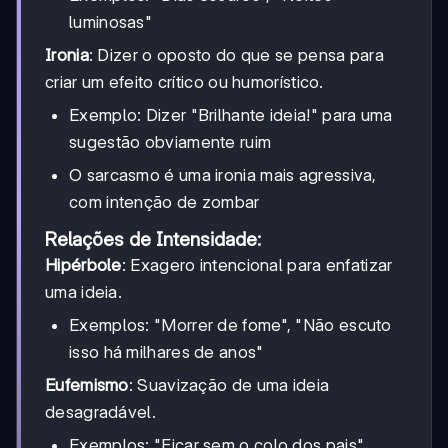
luminosas"
Ironia
: Dizer o oposto do que se pensa para
criar um efeito crítico ou humorístico.
Exemplo: Dizer "Brilhante ideia!" para uma
sugestão obviamente ruim
O sarcasmo é uma ironia mais agressiva,
com intenção de zombar
Relações de Intensidade:
Hipérbole
: Exagero intencional para enfatizar
uma ideia.
Exemplos: "Morrer de fome", "Não escuto
isso há milhares de anos"
Eufemismo
: Suavização de uma ideia
desagradável.
Exemplos: "Ficar sem o colo dos pais"