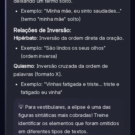
deixando um termo solto.
Exemplo: "Minha mãe, eu sinto saudades..."
(termo "minha mãe" solto)
Relações de Inversão:
Hipérbato
: Inversão da ordem direta da oração.
Exemplo: "São lindos os seus olhos"
(ordem inversa)
Quiasmo
: Inversão cruzada da ordem de
palavras (formato X).
Exemplo: "Vinhas fatigada e triste... triste e
fatigado eu vinha"
💡 Para vestibulares, a elipse é uma das
figuras sintáticas mais cobradas! Treine
identificar os elementos que foram omitidos
em diferentes tipos de textos.