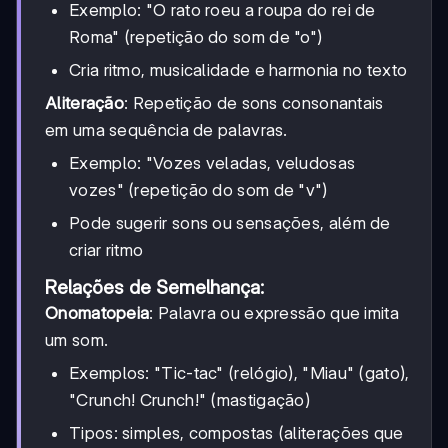
Exemplo: "O rato roeu a roupa do rei de
Roma" (repetição do som de "o")
Cria ritmo, musicalidade e harmonia no texto
Aliteração
: Repetição de sons consonantais
em uma sequência de palavras.
Exemplo: "Vozes veladas, veludosas
vozes" (repetição do som de "v")
Pode sugerir sons ou sensações, além de
criar ritmo
Relações de Semelhança:
Onomatopeia
: Palavra ou expressão que imita
um som.
Exemplos: "Tic-tac" (relógio), "Miau" (gato),
"Crunch! Crunch!" (mastigação)
Tipos: simples, compostas (aliterações que