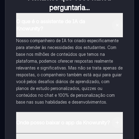
perguntaria...
O que é o assistente de IA da
Knowunity?
Nosso companheiro de IA foi criado especificamente
para atender às necessidades dos estudantes. Com
base nos milhões de conteúdos que temos na
plataforma, podemos oferecer respostas realmente
relevantes e significativas. Mas não se trata apenas de
respostas, o companheiro também está aqui para guiar
você pelos desafios diários de aprendizado, com
planos de estudo personalizados, quizzes ou
conteúdos no chat e 100% de personalização com
base nas suas habilidades e desenvolvimentos.
Onde posso baixar o app da Knowunity?
Pode descarregar a aplicação na Google Play Store e