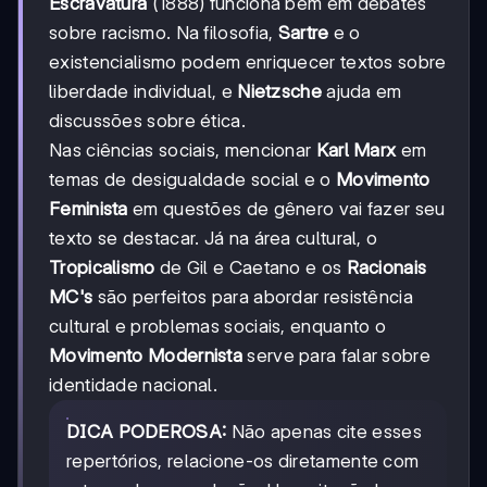
Escravatura
(1888) funciona bem em debates
sobre racismo. Na filosofia,
Sartre
e o
existencialismo podem enriquecer textos sobre
liberdade individual, e
Nietzsche
ajuda em
discussões sobre ética.
Nas ciências sociais, mencionar
Karl Marx
em
temas de desigualdade social e o
Movimento
Feminista
em questões de gênero vai fazer seu
texto se destacar. Já na área cultural, o
Tropicalismo
de Gil e Caetano e os
Racionais
MC's
são perfeitos para abordar resistência
cultural e problemas sociais, enquanto o
Movimento Modernista
serve para falar sobre
identidade nacional.
DICA PODEROSA:
Não apenas cite esses
repertórios, relacione-os diretamente com