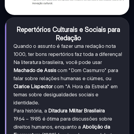
Repertórios Culturais e Sociais para
Redação
Quando o assunto é fazer uma redação nota
1000, ter bons repertórios faz toda a diferença!
Na literatura brasileira, você pode usar
Machado de Assis
com "Dom Casmurro" para
falar sobre relações humanas e ciúmes, ou
Clarice Lispector
com "A Hora da Estrela" em
temas sobre desigualdades sociais e
identidade.
Para história, a
Ditadura Militar Brasileira
1964-
1964
−
1985
é ótima para discussões sobre
1985
direitos humanos, enquanto a
Abolição da