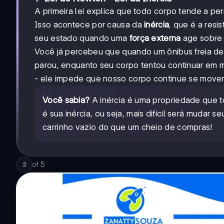
A primeira lei explica que todo corpo tende a p
Isso acontece por causa da
inércia
, que é a res
seu estado quando uma
força externa
age sobre 
Você já percebeu que quando um ônibus freia de 
parou, enquanto seu corpo tentou continuar em m
- ele impede que nosso corpo continue se moven
Você sabia?
A inércia é uma propriedade que 
é sua inércia, ou seja, mais difícil será mudar 
carrinho vazio do que um cheio de compras!
of
5
2