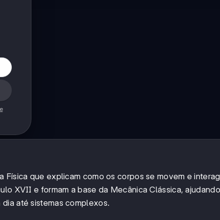
de
da Física que explicam como os corpos se movem e intera
culo XVII e formam a base da Mecânica Clássica, ajudando
 dia até sistemas complexos.