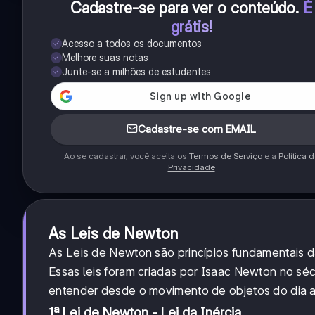
Cadastre-se para ver o conteúdo
.
É
grátis!
Acesso a todos os documentos
Melhore suas notas
Junte-se a milhões de estudantes
Cadastre-se com EMAIL
Ao se cadastrar, você aceita os
Termos de Serviço
e a
Política 
Privacidade
As Leis de Newton
As Leis de Newton são princípios fundamentais 
Essas leis foram criadas por Isaac Newton no sé
entender desde o movimento de objetos do dia a
1ª Lei de Newton - Lei da Inércia