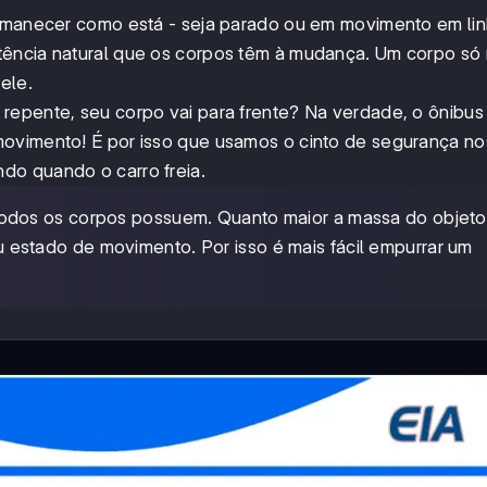
ermanecer como está - seja parado ou em movimento em lin
istência natural que os corpos têm à mudança. Um corpo s
ele.
repente, seu corpo vai para frente? Na verdade, o ônibus
ovimento! É por isso que usamos o cinto de segurança no
do quando o carro freia.
todos os corpos possuem. Quanto maior a massa do objeto
seu estado de movimento. Por isso é mais fácil empurrar um