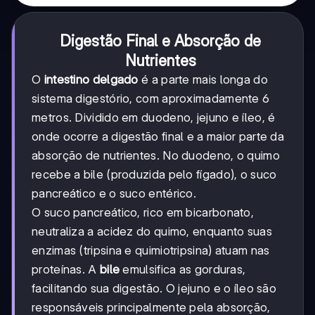
Digestão Final e Absorção de
Nutrientes
O
intestino delgado
é a parte mais longa do
sistema digestório, com aproximadamente 6
metros. Dividido em duodeno, jejuno e íleo, é
onde ocorre a digestão final e a maior parte da
absorção de nutrientes. No duodeno, o quimo
recebe a bile (produzida pelo fígado), o suco
pancreático e o suco entérico.
O suco pancreático, rico em bicarbonato,
neutraliza a acidez do quimo, enquanto suas
enzimas (tripsina e quimiotripsina) atuam nas
proteínas. A
bile
emulsifica as gorduras,
facilitando sua digestão. O jejuno e o íleo são
responsáveis principalmente pela absorção,