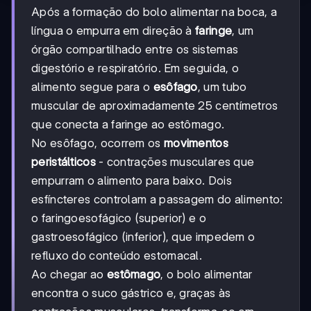
Após a formação do bolo alimentar na boca, a
língua o empurra em direção à
faringe
, um
órgão compartilhado entre os sistemas
digestório e respiratório. Em seguida, o
alimento segue para o
esôfago
, um tubo
muscular de aproximadamente 25 centímetros
que conecta a faringe ao estômago.
No esôfago, ocorrem os
movimentos
peristálticos
- contrações musculares que
empurram o alimento para baixo. Dois
esfíncteres controlam a passagem do alimento:
o faringoesofágico (superior) e o
gastroesofágico (inferior), que impedem o
refluxo do conteúdo estomacal.
Ao chegar ao
estômago
, o bolo alimentar
encontra o suco gástrico e, graças às