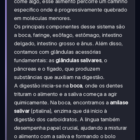
come algo, esse alimento percorre um caminho
específico onde é progressivamente quebrado
em moléculas menores.
Os principais componentes desse sistema são
a boca, faringe, esôfago, estômago, intestino
delgado, intestino grosso e ânus. Além disso,
contamos com glândulas acessórias
fundamentais: as
glândulas salivares
, o
pâncreas e o fígado, que produzem
substâncias que auxiliam na digestão.
A digestão inicia-se na
boca
, onde os dentes
trituram o alimento e a saliva começa a agir
quimicamente. Na boca, encontramos a
amilase
salivar
(ptialina), enzima que dá início à
digestão dos carboidratos. A língua também
desempenha papel crucial, ajudando a misturar
o alimento com a saliva e formando o bolo