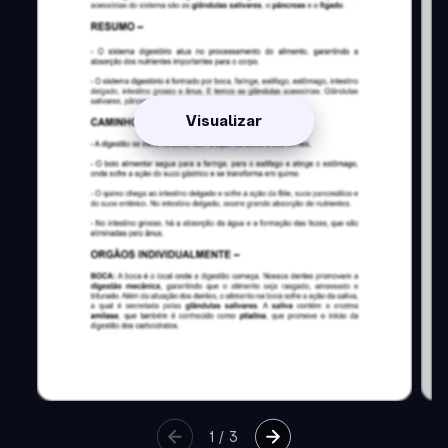
Visualizar
1
/
3