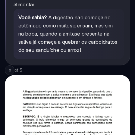
alimentar.
Você sabia?
A digestão não começa no
estômago como muitos pensam, mas sim
na boca, quando a amilase presente na
saliva já começa a quebrar os carboidratos
do seu sanduíche ou arroz!
of
3
2