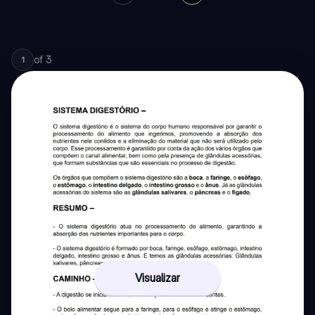
of
3
1
Visualizar