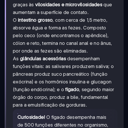
graças às
vilosidades e microvilosidades
que
aumentam a superfície de contato.
O
intestino grosso
, com cerca de 1,5 metro,
absorve água e forma as fezes. Composto
pelo ceco (onde encontramos o apêndice),
cólon e reto, termina no canal anal e no ânus,
por onde as fezes são eliminadas.
As
glândulas acessórias
desempenham
funções vitais: as salivares produzem saliva; o
pâncreas produz suco pancreático (função
exócrina) e os hormônios insulina e glucagon
(função endócrina); e o
fígado
, segundo maior
órgão do corpo, produz a bile, fundamental
para a emulsificação de gorduras.
Curiosidade!
O fígado desempenha mais
de 500 funções diferentes no organismo,