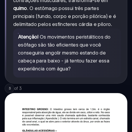
contrações musculares, transforma-se em
quimo
. O estômago possui três partes
principais (fundo, corpo e porção pilórica) e é
delimitado pelos esfíncteres cárdia e piloro.
Atenção!
Os movimentos peristálticos do
esôfago são tão eficientes que você
conseguiria engolir mesmo estando de
cabeça para baixo - já tentou fazer essa
experiência com água?
of
3
3