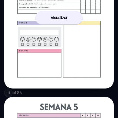
Visualizar
of
86
11