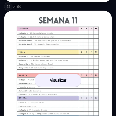
of
86
23
Visualizar