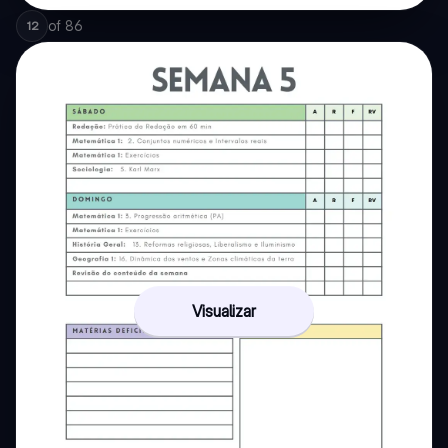
of
86
12
Visualizar