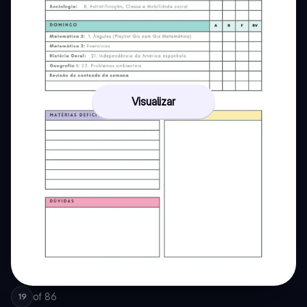
Visualizar
of
86
19