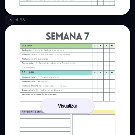
of
86
16
Visualizar