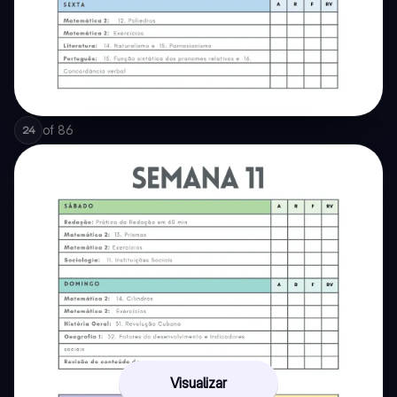
of
86
24
Visualizar