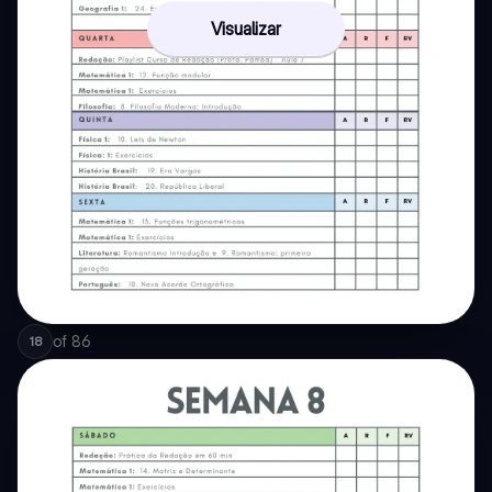
Visualizar
of
86
18