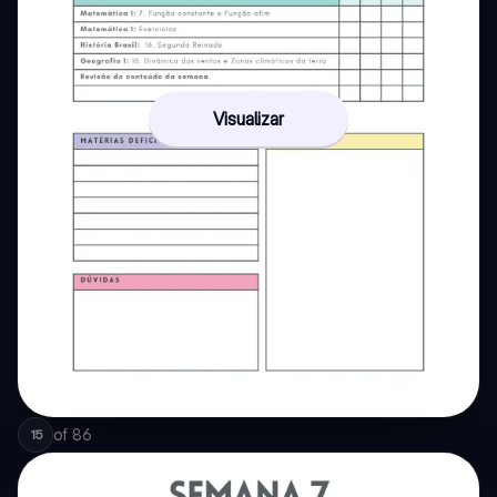
Visualizar
of
86
15