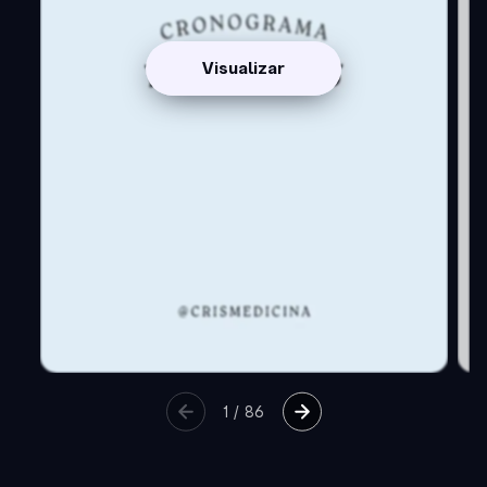
Visualizar
1
/
86