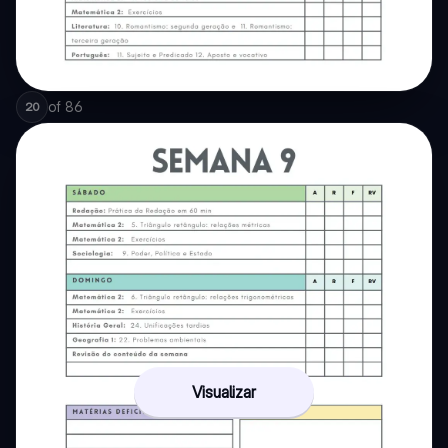
of
86
20
Visualizar