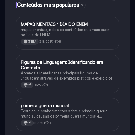
Conteúdos mais populares
9
MAPAS MENTAIS 1 DIA DO ENEM
Português
mapas mentais, sobre os conteúdos que mais caem
no 1 dia do ENEM
8,021
308
3°EM
F
Figuras de Linguagem: Identificando em
Português
Contexto
Aprenda a identificar as principais figuras de
linguagem através de exemplos práticos e exercícios.
692
0
8°
primeira guerra mundial
História
Teste seus conhecimentos sobre a primeira guerra
mundial, causas da primeira guerra mundial e
consequências da Primeira Guerra Mundial, fases da
2,811
0
9°
primeira guerra mundial