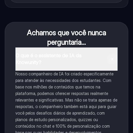
Achamos que você nunca
perguntaria...
O que é o assistente de IA da
Knowunity?
Nosso companheiro de IA foi criado especificamente
para atender às necessidades dos estudantes. Com
base nos milhões de conteúdos que temos na
plataforma, podemos oferecer respostas realmente
relevantes e significativas. Mas não se trata apenas de
respostas, o companheiro também está aqui para guiar
você pelos desafios diários de aprendizado, com
planos de estudo personalizados, quizzes ou
conteúdos no chat e 100% de personalização com
base nas suas habilidades e desenvolvimentos.